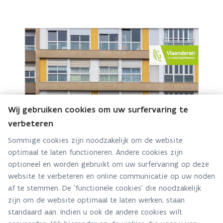
Wij gebruiken cookies om uw surfervaring te
verbeteren
Sommige cookies zijn noodzakelijk om de website
Breng de VME’s in uw gemeente op de hoogte
optimaal te laten functioneren. Andere cookies zijn
van het verplichte asbestattest
optioneel en worden gebruikt om uw surfervaring op deze
Nieuwsbericht · 27 januari 2026
website te verbeteren en online communicatie op uw noden
af te stemmen. De 'functionele cookies' die noodzakelijk
zijn om de website optimaal te laten werken, staan
standaard aan. Indien u ook de andere cookies wilt