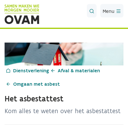
Skip to Main Content
Menu
Dienstverlening
Afval & materialen
Omgaan met asbest
Het asbestattest
Kom alles te weten over het asbestattest