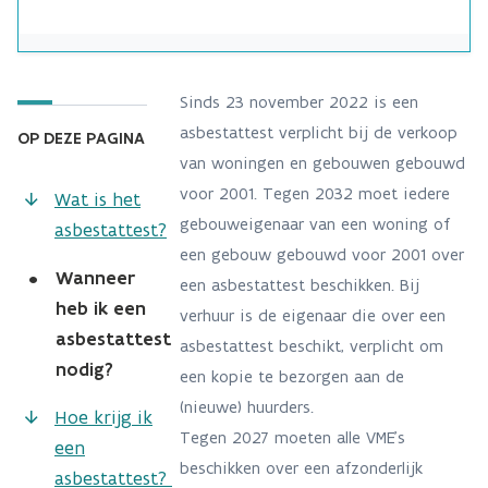
Sinds 23 november 2022 is een
asbestattest verplicht bij de verkoop
OP DEZE PAGINA
van woningen en gebouwen gebouwd
voor 2001. Tegen 2032 moet iedere
Wat is het
gebouweigenaar van een woning of
asbestattest?
een gebouw gebouwd voor 2001 over
•
Wanneer
een asbestattest beschikken. Bij
heb ik een
verhuur is de eigenaar die over een
asbestattest
asbestattest beschikt, verplicht om
nodig?
een kopie te bezorgen aan de
(nieuwe) huurders.
Hoe krijg ik
Tegen 2027 moeten alle VME's
een
beschikken over een afzonderlijk
asbestattest?