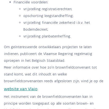
Financiële voordelen:
vrijstelling registratierechten;
opschorting leegstandheffing;
vrijstelling financiële zekerheid i.k.v. het
Bodemdecreet;
vrijstelling planbatenheffing.
Om geïnteresseerde ontwikkelaars projecten te laten
indienen, publiceert de Vlaamse Regering regelmatig
oproepen in het Belgisch Staatsblad.
Meer informatie over hoe zo'n brownfieldconvenant tot
stand komt, wat dit inhoudt en welke
brownfieldconvenanten reeds afgesloten zijn, vind je op de
website van Vlaio
.
Het instrument van de brownfieldconvenanten kan in
principe worden toegepast op alle soorten brown- en