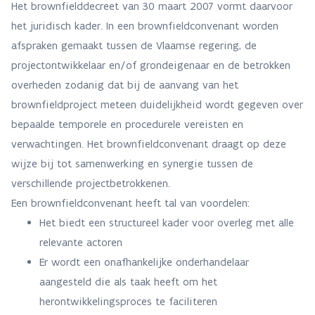
Het brownfielddecreet van 30 maart 2007 vormt daarvoor
het juridisch kader. In een brownfieldconvenant worden
afspraken gemaakt tussen de Vlaamse regering, de
projectontwikkelaar en/of grondeigenaar en de betrokken
overheden zodanig dat bij de aanvang van het
brownfieldproject meteen duidelijkheid wordt gegeven over
bepaalde temporele en procedurele vereisten en
verwachtingen. Het brownfieldconvenant draagt op deze
wijze bij tot samenwerking en synergie tussen de
verschillende projectbetrokkenen.
Een brownfieldconvenant heeft tal van voordelen:
Het biedt een structureel kader voor overleg met alle
relevante actoren
Er wordt een onafhankelijke onderhandelaar
aangesteld die als taak heeft om het
herontwikkelingsproces te faciliteren