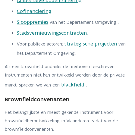
Ambtshalve bodemsanering
.
Cofinanciering
.
Slooppremies
van het Departement Omgeving .
Stadsvernieuwingscontracten
.
strategische projecten
Voor publieke actoren:
van
het Departement Omgeving.
Als een brownfield ondanks de hierboven beschreven
instrumenten niet kan ontwikkeld worden door de private
blackfield
markt, spreken we van een
.
Brownfieldconvenanten
Het belangrijkste en meest gekende instrument voor
brownfieldherontwikkeling in Vlaanderen is dat van de
brownfieldconvenanten.