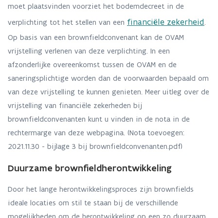
moet plaatsvinden voorziet het bodemdecreet in de
financiële zekerheid
verplichting tot het stellen van een
.
Op basis van een brownfieldconvenant kan de OVAM
vrijstelling verlenen van deze verplichting. In een
afzonderlijke overeenkomst tussen de OVAM en de
saneringsplichtige worden dan de voorwaarden bepaald om
van deze vrijstelling te kunnen genieten. Meer uitleg over de
vrijstelling van financiële zekerheden bij
brownfieldconvenanten kunt u vinden in de nota in de
rechtermarge van deze webpagina. (Nota toevoegen:
2021.11.30 - bijlage 3 bij brownfieldconvenanten.pdf)
Duurzame brownfieldherontwikkeling
Door het lange herontwikkelingsproces zijn brownfields
ideale locaties om stil te staan bij de verschillende
mogelijkheden om de herontwikkeling op een zo duurzaam