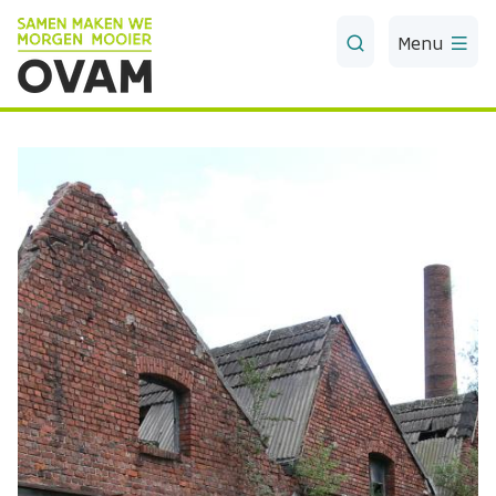
Skip to Main Content
Menu