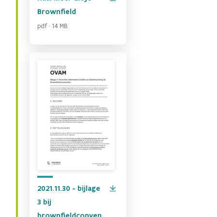
Brownfield
pdf · 14 MB
2021.11.30 - bijlage
3 bij
brownfieldconven