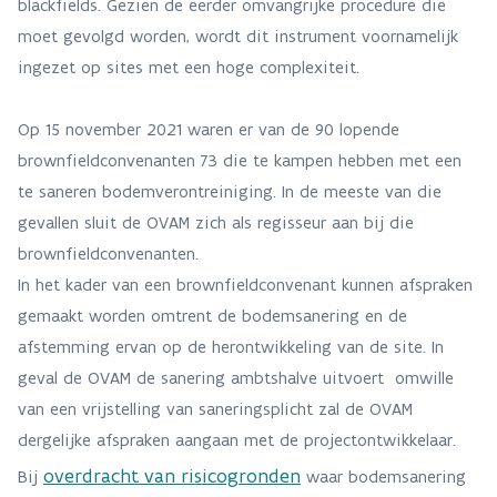
blackfields. Gezien de eerder omvangrijke procedure die
moet gevolgd worden, wordt dit instrument voornamelijk
ingezet op sites met een hoge complexiteit.
Op 15 november 2021 waren er van de 90 lopende
brownfieldconvenanten 73 die te kampen hebben met een
te saneren bodemverontreiniging. In de meeste van die
gevallen sluit de OVAM zich als regisseur aan bij die
brownfieldconvenanten.
In het kader van een brownfieldconvenant kunnen afspraken
gemaakt worden omtrent de bodemsanering en de
afstemming ervan op de herontwikkeling van de site. In
geval de OVAM de sanering ambtshalve uitvoert omwille
van een vrijstelling van saneringsplicht zal de OVAM
dergelijke afspraken aangaan met de projectontwikkelaar.
overdracht van risicogronden
Bij
waar bodemsanering