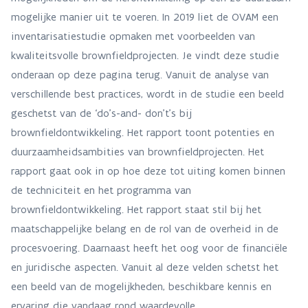
mogelijke manier uit te voeren. In 2019 liet de OVAM een
inventarisatiestudie opmaken met voorbeelden van
kwaliteitsvolle brownfieldprojecten. Je vindt deze studie
onderaan op deze pagina terug. Vanuit de analyse van
verschillende best practices, wordt in de studie een beeld
geschetst van de ‘do’s-and- don’t’s bij
brownfieldontwikkeling. Het rapport toont potenties en
duurzaamheidsambities van brownfieldprojecten. Het
rapport gaat ook in op hoe deze tot uiting komen binnen
de techniciteit en het programma van
brownfieldontwikkeling. Het rapport staat stil bij het
maatschappelijke belang en de rol van de overheid in de
procesvoering. Daarnaast heeft het oog voor de financiële
en juridische aspecten. Vanuit al deze velden schetst het
een beeld van de mogelijkheden, beschikbare kennis en
ervaring die vandaag rond waardevolle