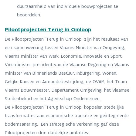
duurzaamheid van individuele bouwprojecten te
beoordelen.
Pilootprojecten Terug in Omloop
De Pilootprojecten ‘Terug in Omloop’ zijn het resultaat van
een samenwerking tussen Vlaams Minister van Omgeving,
Vlaams minister van Werk, Economie, Innovatie en Sport,
Viceminister-president van de Vlaamse Regering en Vlaams
minister van Binnenlands Bestuur, Inburgering, Wonen,
Gelijke Kansen en Armoedebestrijding, de OVAM, het Team
Vlaams Bouwmeester, Departement Omgeving, het Vlaamse
Stedenbeleid en het Agentschap Ondernemen.
De Pilootprojecten ‘Terug in Omloop’ koppelen stedelijke
transformaties aan economische transitie en geïntegreerde
bodemsanering. Een strategische verkenning gaf deze
Pilootprojecten drie duidelijke ambities: