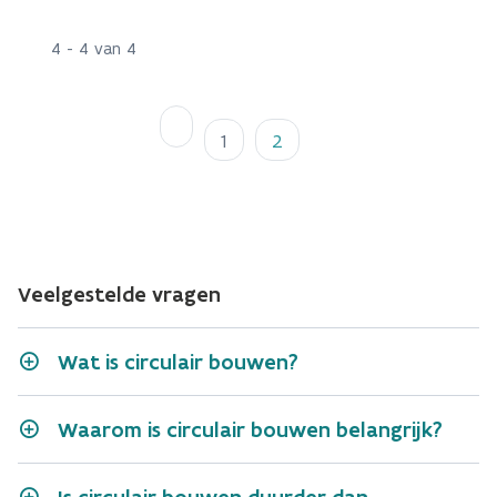
4 - 4 van 4
Pagina
Pagina
1
2
Veelgestelde vragen
Wat is circulair bouwen?
Waarom is circulair bouwen belangrijk?
Is circulair bouwen duurder dan