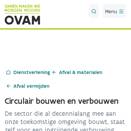
Skip to Main Content
Menu
Dienstverlening
Afval & materialen
Afval vermijden
Circulair bouwen en verbouwen
De sector die al decennialang mee aan
onze toekomstige omgeving bouwt, staat
zelf voor een ingrijpende verbouwing.