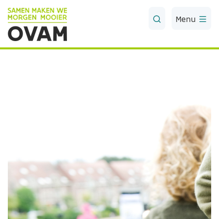
Skip to Main Content
Menu