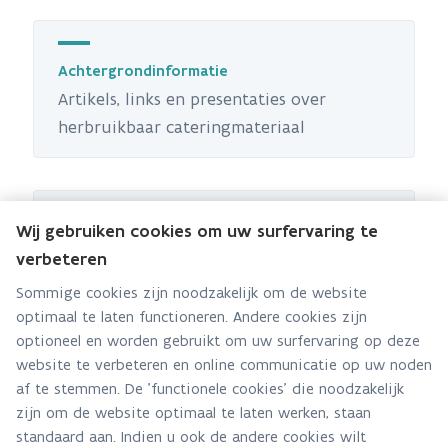
Achtergrondinformatie
Artikels, links en presentaties over
herbruikbaar cateringmateriaal
Wij gebruiken cookies om uw surfervaring te
Kwitten; Kappen met wegwerp is top
verbeteren
Door te kwitten verlagen we de afvalberg
Sommige cookies zijn noodzakelijk om de website
en vermijden we het gebruik van
optimaal te laten functioneren. Andere cookies zijn
waardevolle materialen en grondstoffen.
optioneel en worden gebruikt om uw surfervaring op deze
website te verbeteren en online communicatie op uw noden
af te stemmen. De 'functionele cookies' die noodzakelijk
zijn om de website optimaal te laten werken, staan
standaard aan. Indien u ook de andere cookies wilt
Conferenties herbruikbaar cateringmateriaal