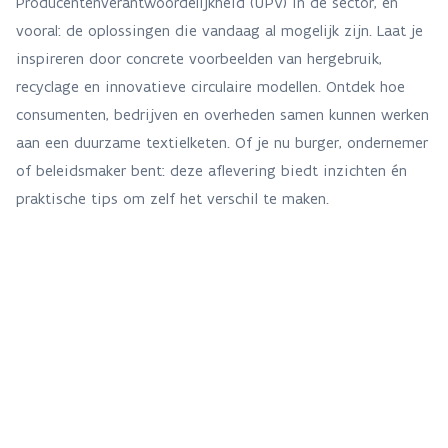
Producentenverantwoordelijkheid (UPV) in de sector, en
vooral: de oplossingen die vandaag al mogelijk zijn. Laat je
inspireren door concrete voorbeelden van hergebruik,
recyclage en innovatieve circulaire modellen. Ontdek hoe
consumenten, bedrijven en overheden samen kunnen werken
aan een duurzame textielketen. Of je nu burger, ondernemer
of beleidsmaker bent: deze aflevering biedt inzichten én
praktische tips om zelf het verschil te maken.