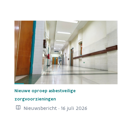
Nieuwe oproep asbestveilige
zorgvoorzieningen
Nieuwsbericht · 16 juli 2026