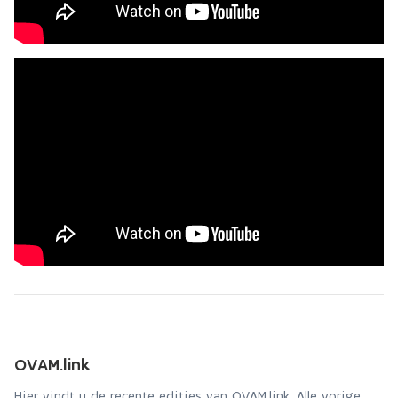
OVAM.link
Hier vindt u de recente edities van OVAM.link. Alle vorige