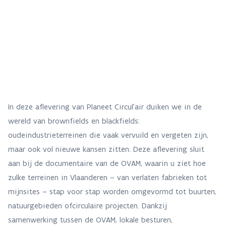
In deze aflevering van Planeet Circul'air duiken we in de
wereld van brownfields en blackfields:
oudeindustrieterreinen die vaak vervuild en vergeten zijn,
maar ook vol nieuwe kansen zitten. Deze aflevering sluit
aan bij de documentaire van de OVAM, waarin u ziet hoe
zulke terreinen in Vlaanderen – van verlaten fabrieken tot
mijnsites – stap voor stap worden omgevormd tot buurten,
natuurgebieden ofcirculaire projecten. Dankzij
samenwerking tussen de OVAM, lokale besturen,