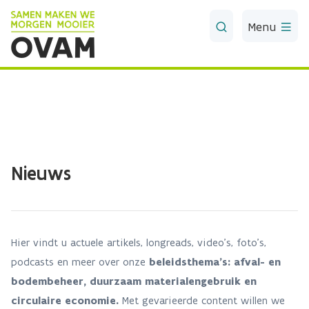
Skip to Main Content
Menu
Nieuws
Hier vindt u actuele artikels, longreads, video’s, foto’s,
podcasts en meer over onze
beleidsthema’s: afval- en
bodembeheer, duurzaam materialengebruik en
circulaire economie.
Met gevarieerde content willen we