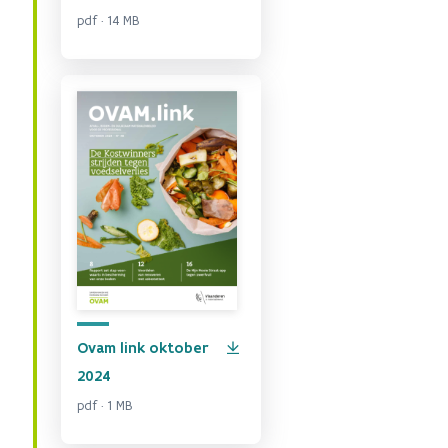
pdf · 14 MB
Ovam link oktober
2024
pdf · 1 MB