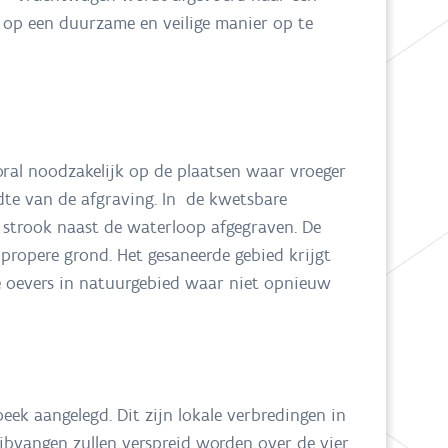
s op een duurzame en veilige manier op te
oral noodzakelijk op de plaatsen waar vroeger
edte van de afgraving. In de kwetsbare
strook naast de waterloop afgegraven. De
opere grond. Het gesaneerde gebied krijgt
e oevers in natuurgebied waar niet opnieuw
ek aangelegd. Dit zijn lokale verbredingen in
bvangen zullen verspreid worden over de vier