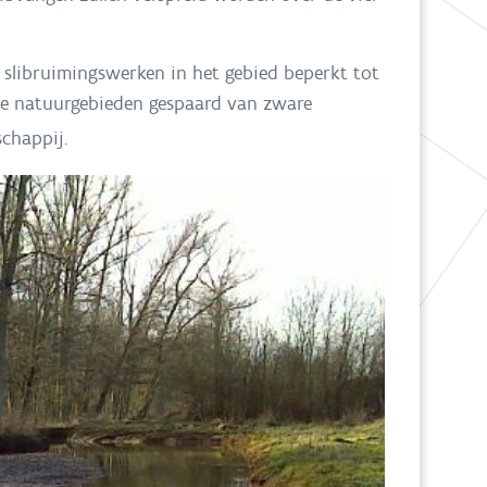
e slibruimingswerken in het gebied beperkt tot
 de natuurgebieden gespaard van zware
chappij.