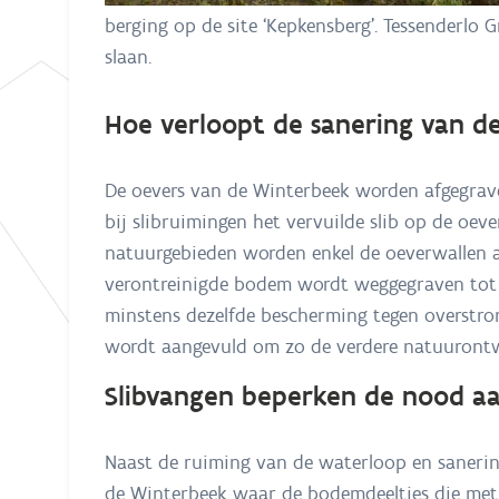
berging op de site ‘Kepkensberg’. Tessenderlo
slaan.
Hoe verloopt de sanering van de
De oevers van de Winterbeek worden afgegraven
bij slibruimingen het vervuilde slib op de oev
natuurgebieden worden enkel de oeverwallen 
verontreinigde bodem wordt weggegraven tot 
minstens dezelfde bescherming tegen overstro
wordt aangevuld om zo de verdere natuurontwi
Slibvangen beperken de nood a
Naast de ruiming van de waterloop en sanering
de Winterbeek waar de bodemdeeltjes die met