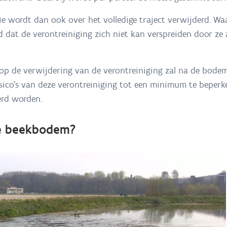
ie wordt dan ook over het volledige traject verwijderd. W
gd dat de verontreiniging zich niet kan verspreiden door ze
 op de verwijdering van de verontreiniging zal na de bod
isico’s van deze verontreiniging tot een minimum te beper
erd worden.
de beekbodem?