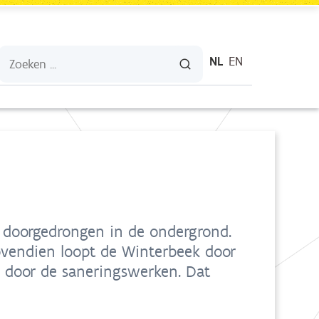
NL
EN
er doorgedrongen in de ondergrond.
Bovendien loopt de Winterbeek door
 door de saneringswerken. Dat