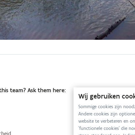
this team? Ask them here:
Wij gebruiken coo
Sommige cookies zijn noodz
Andere cookies zijn option
website te verbeteren en 
'functionele cookies' die n
rheid