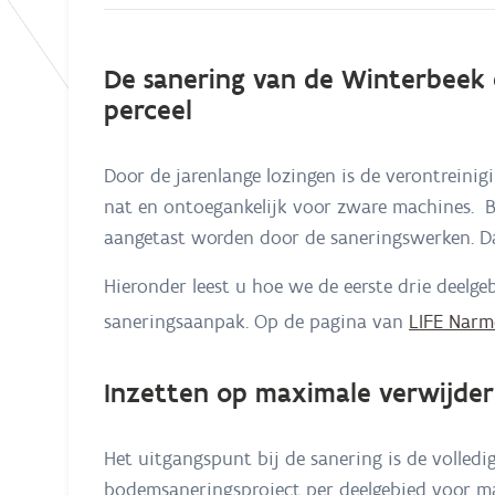
De sanering van de Winterbeek 
perceel
Door de jarenlange lozingen is de verontreinig
nat en ontoegankelijk voor zware machines. B
aangetast worden door de saneringswerken. D
Hieronder leest u hoe we de eerste drie deelg
saneringsaanpak. Op de pagina van
LIFE Narm
Inzetten op maximale verwijder
Het uitgangspunt bij de sanering is de volledi
bodemsaneringsproject per deelgebied voor ma