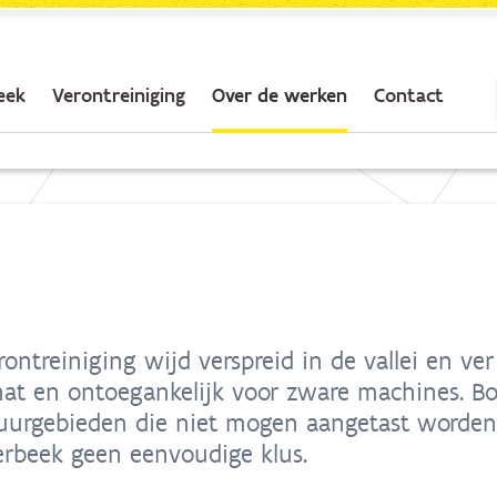
eek
Verontreiniging
Over de werken
Contact
rontreiniging wijd verspreid in de vallei en v
 nat en ontoegankelijk voor zware machines. 
tuurgebieden die niet mogen aangetast worden
rbeek geen eenvoudige klus.