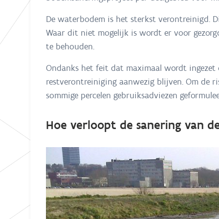
De waterbodem is het sterkst verontreinigd. D
Waar dit niet mogelijk is wordt er voor gezor
te behouden.
Ondanks het feit dat maximaal wordt ingezet
restverontreiniging aanwezig blijven. Om de r
sommige percelen gebruiksadviezen geformule
Hoe verloopt de sanering van 