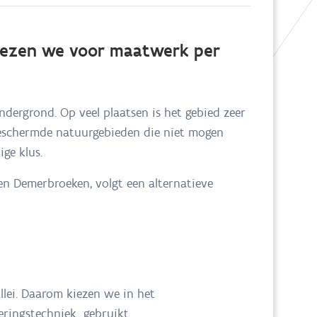
 kiezen we voor maatwerk per
ndergrond. Op veel plaatsen is het gebied zeer
beschermde natuurgebieden die niet mogen
ge klus.
en Demerbroeken, volgt een alternatieve
llei. Daarom kiezen we in het
eringstechniek gebruikt.