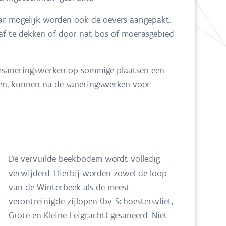
aar mogelijk worden ook de oevers aangepakt.
 af te dekken of door nat bos of moerasgebied
emsaneringswerken op sommige plaatsen een
ken, kunnen na de saneringswerken voor
De vervuilde beekbodem wordt volledig
verwijderd. Hierbij worden zowel de loop
van de Winterbeek als de meest
verontreinigde zijlopen (bv. Schoestersvliet,
Grote en Kleine Leigracht) gesaneerd. Niet