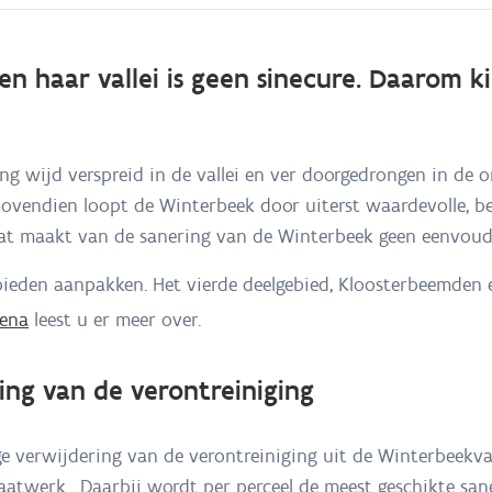
en haar vallei is geen sinecure. Daarom
ing wijd verspreid in de vallei en ver doorgedrongen in de o
ovendien loopt de Winterbeek door uiterst waardevolle, 
at maakt van de sanering van de Winterbeek geen eenvoudi
ebieden aanpakken. Het vierde deelgebied, Kloosterbeemden 
ena
leest u er meer over.
ing van de verontreiniging
ge verwijdering van de verontreiniging uit de Winterbeekva
atwerk. Daarbij wordt per perceel de meest geschikte san