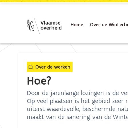
Skip to Main Content
Home
Over de Winterb
Over de werken
Hoe?
Door de jarenlange lozingen is de ve
Op veel plaatsen is het gebied zeer
uiterst waardevolle, beschermde na
maakt van de sanering van de Winte