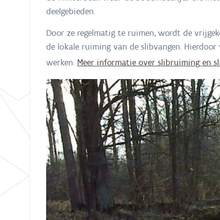
deelgebieden.
Door ze regelmatig te ruimen, wordt de vrijge
de lokale ruiming van de slibvangen. Hierdoo
werken.
Meer informatie over slibruiming en s