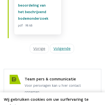
beoordeling van
het beschrijvend
bodemonderzoek
pdf · 98 kB
Vorige
Volgende
Team pers & communicatie
Voor persvragen kan u hier contact
opnemen.
Wij gebruiken cookies om uw surfervaring te
Hebt u een persvraag? Stel ze hier: