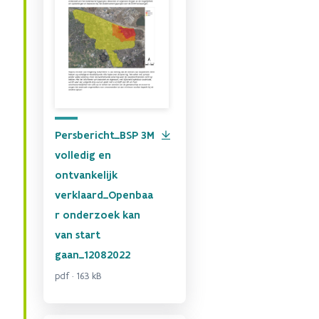
Persbericht_BSP 3M
volledig en
ontvankelijk
verklaard_Openbaa
r onderzoek kan
van start
gaan_12082022
pdf · 163 kB