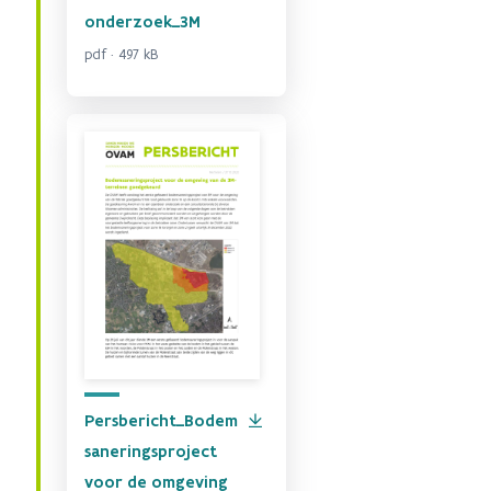
onderzoek_3M
pdf · 497 kB
Persbericht_Bodem
saneringsproject
voor de omgeving