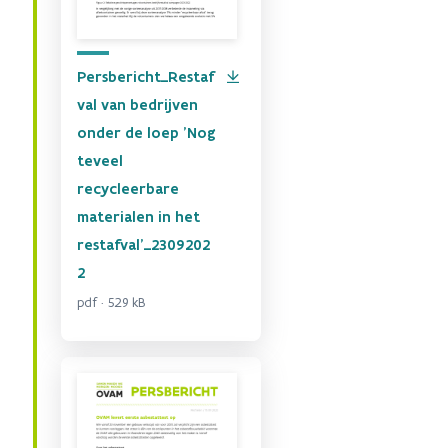
Persbericht_Restaf
val van bedrijven
onder de loep 'Nog
teveel
recycleerbare
materialen in het
restafval'_2309202
2
pdf · 529 kB