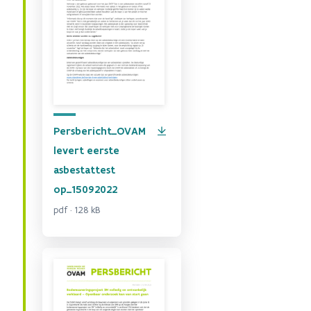
Persbericht_OVAM
levert eerste
asbestattest
op_15092022
pdf · 128 kB