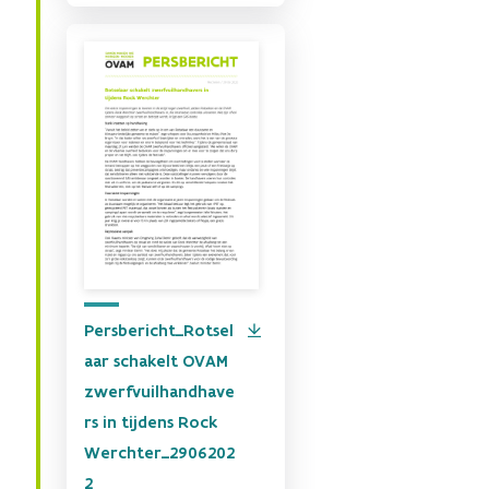
Persbericht_Rotsel
aar schakelt OVAM
zwerfvuilhandhave
rs in tijdens Rock
Werchter_2906202
2