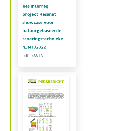
ees Interreg
project Resanat
showcase voor
natuurgebaseerde
saneringstechnieke
n_14102022
pdf · 488 kB