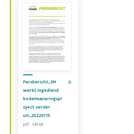
Persbericht_3M
werkt ingediend
bodemsaneringspr
oject verder
uit_20220715
pdf · 549 kB