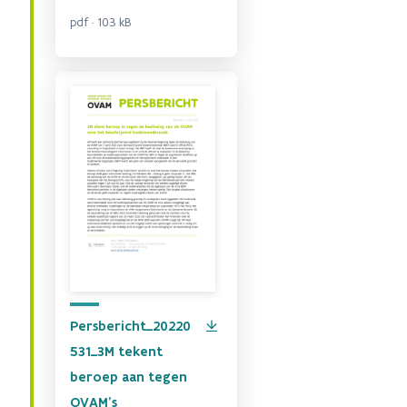
pdf · 103 kB
Persbericht_20220
531_3M tekent
beroep aan tegen
OVAM's