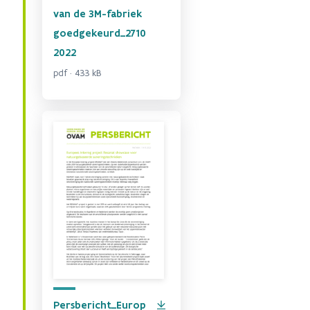
van de 3M-fabriek
goedgekeurd_2710
2022
pdf · 433 kB
Persbericht_Europ