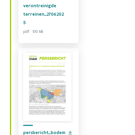
verontreinigde
terreinen_2706202
5
pdf · 510 kB
persbericht_bodem