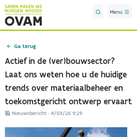
Skip to Main Content
Menu
Ga terug
Actief in de (ver)bouwsector?
Laat ons weten hoe u de huidige
trends over materiaalbeheer en
toekomstgericht ontwerp ervaart
Nieuwsbericht ·
4/03/26 9:29