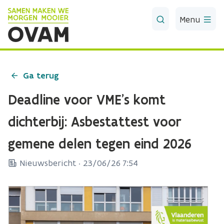
Skip to Main Content
Menu
Ga terug
Deadline voor VME's komt
dichterbij: Asbestattest voor
gemene delen tegen eind 2026
Nieuwsbericht ·
23/06/26 7:54