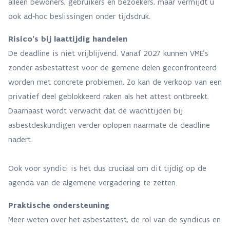
alleen bewoners, gebruikers en bezoekers, maar vermijdt u
ook ad‑hoc beslissingen onder tijdsdruk.
Risico’s bij laattijdig handelen
De deadline is niet vrijblijvend. Vanaf 2027 kunnen VME’s
zonder asbestattest voor de gemene delen geconfronteerd
worden met concrete problemen. Zo kan de verkoop van een
privatief deel geblokkeerd raken als het attest ontbreekt.
Daarnaast wordt verwacht dat de wachttijden bij
asbestdeskundigen verder oplopen naarmate de deadline
nadert.
Ook voor syndici is het dus cruciaal om dit tijdig op de
agenda van de algemene vergadering te zetten.
Praktische ondersteuning
Meer weten over het asbestattest, de rol van de syndicus en