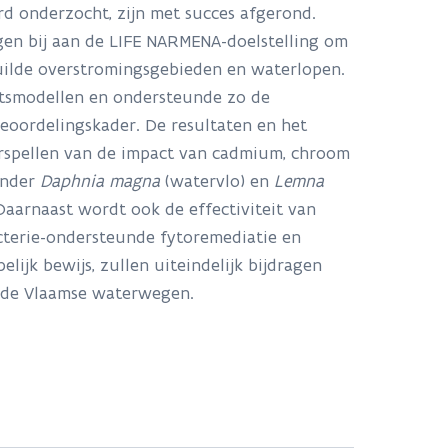
d onderzocht, zijn met succes afgerond.
gen bij aan de LIFE NARMENA-doelstelling om
vuilde overstromingsgebieden en waterlopen.
itsmodellen en ondersteunde zo de
eoordelingskader. De resultaten en het
orspellen van de impact van cadmium, chroom
onder
Daphnia magna
(watervlo) en
Lemna
 Daarnaast wordt ook de effectiviteit van
cterie-ondersteunde fytoremediatie en
jk bewijs, zullen uiteindelijk bijdragen
n de Vlaamse waterwegen.