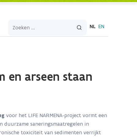
NL
EN
m en arseen staan
ng
voor het LIFE NARMENA-project vormt een
van duurzame saneringsmaatregelen in
onische toxiciteit van sedimenten verrijkt