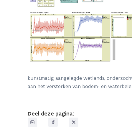
kunstmatig aangelegde wetlands, onderzocht.
aan het versterken van bodem- en waterbelei
Deel deze pagina: