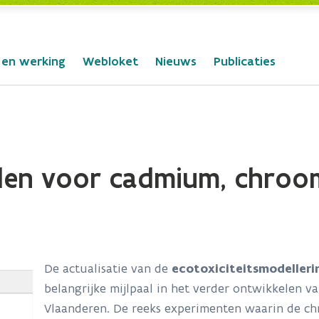
 en werking
Webloket
Nieuws
Publicaties
llen voor cadmium, chroo
De actualisatie van de
ecotoxiciteitsmodelleri
belangrijke mijlpaal in het verder ontwikkelen 
Vlaanderen. De reeks experimenten waarin de chr