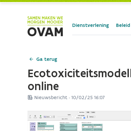
Skip to Main Content
Dienstverlening
Beleid
Ga terug
Ecotoxiciteitsmode
online
Nieuwsbericht ·
10/02/25 16:07