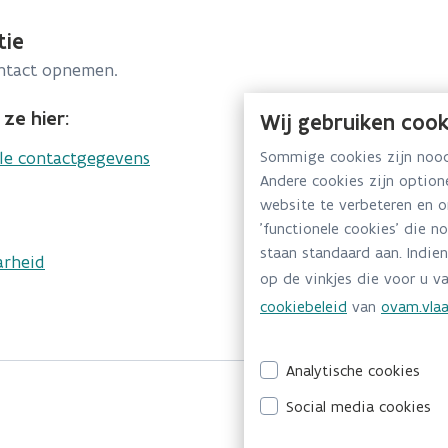
tie
ontact opnemen.
ze hier:
Wij gebruiken cook
lle contactgegevens
Sommige cookies zijn noodz
Andere cookies zijn optio
website te verbeteren en 
'functionele cookies' die n
staan standaard aan. Indien
arheid
op de vinkjes die voor u va
cookiebeleid
van
ovam.vlaa
Analytische cookies
Social media cookies