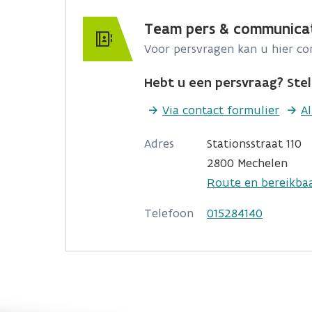
Team pers & communica
Voor persvragen kan u hier c
Hebt u een persvraag? Stel 
Via contact formulier
A
Adres
Stationsstraat 110
2800 Mechelen
Route en bereikba
Telefoon
015284140