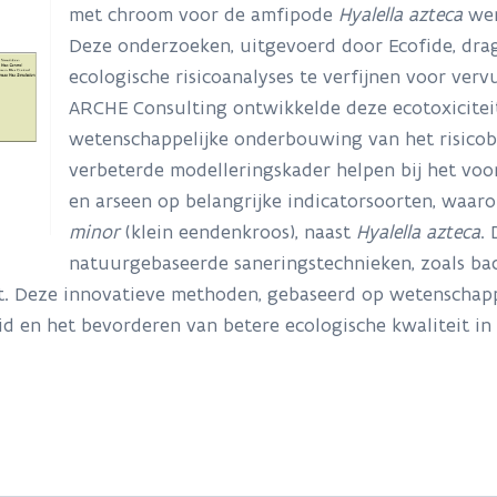
met chroom voor de amfipode
Hyalella azteca
wer
Deze onderzoeken, uitgevoerd door Ecofide, dra
ecologische risicoanalyses te verfijnen voor ver
ARCHE Consulting ontwikkelde deze ecotoxicite
wetenschappelijke onderbouwing van het risicob
verbeterde modelleringskader helpen bij het vo
en arseen op belangrijke indicatorsoorten, waar
minor
(klein eendenkroos), naast
Hyalella azteca
.
natuurgebaseerde saneringstechnieken, zoals ba
 Deze innovatieve methoden, gebaseerd op wetenschappeli
d en het bevorderen van betere ecologische kwaliteit i