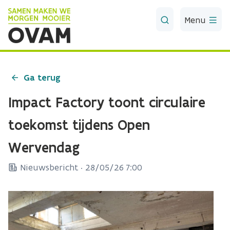
Skip to Main Content
Menu
Ga terug
Impact Factory toont circulaire
toekomst tijdens Open
Wervendag
Nieuwsbericht ·
28/05/26 7:00