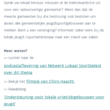
Sprak uw lokaal bestuur intussen al de beleidsambitie uit
voor een 'asbestveilige gemeente'? Weet dan dat de
meeste gemeenten bij die beslissing ook besloten om
alvast alle gemeentelijke jeugd(sport)gebouwen aan te
melden. Bent u een vereniging? Informeer zeker eens bij de
lokale jeugd-/sportambtenaar naar een stand van zaken.
Meer weten?
>> Luister naar de
podcastaflevering van Netwerk Lokaal Sportbeleid
over dit thema
filmpje van Chiro Haacht
>> Bekijk het
>> Raadpleeg
'Ondersteuning voor lokale vrijetijdsgebouwen voor
jeugd'