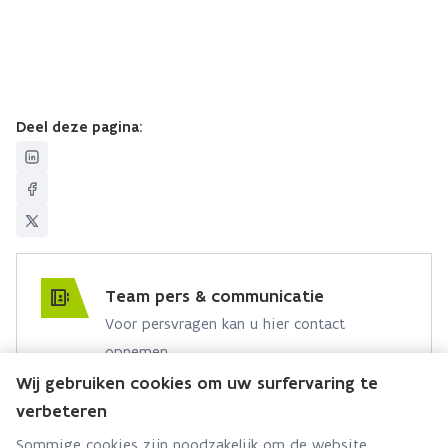
Deel deze pagina:
Team pers & communicatie
Voor persvragen kan u hier contact
opnemen.
Wij gebruiken cookies om uw surfervaring te
Hebt u een persvraag? Stel ze hier:
verbeteren
Via contact formulier
Sommige cookies zijn noodzakelijk om de website