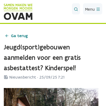
Skip to Main Content
Menu
Ga terug
Jeugd(sport)gebouwen
aanmelden voor een gratis
asbestattest? Kinderspel!
Nieuwsbericht ·
25/09/25 7:21