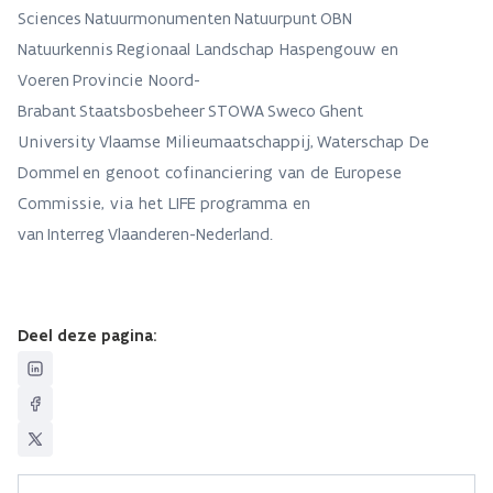
Sciences Natuurmonumenten Natuurpunt OBN
Natuurkennis Regionaal Landschap Haspengouw en
Voeren Provincie Noord-
Brabant Staatsbosbeheer STOWA Sweco Ghent
University Vlaamse Milieumaatschappij, Waterschap De
Dommel en genoot cofinanciering van de Europese
Commissie, via het LIFE programma en
van Interreg Vlaanderen-Nederland.
Deel deze pagina: