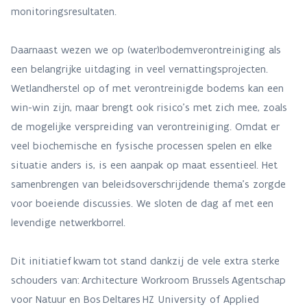
monitoringsresultaten.
Daarnaast wezen we op (water)bodemverontreiniging als
een belangrijke uitdaging in veel vernattingsprojecten.
Wetlandherstel op of met verontreinigde bodems kan een
win-win zijn, maar brengt ook risico’s met zich mee, zoals
de mogelijke verspreiding van verontreiniging. Omdat er
veel biochemische en fysische processen spelen en elke
situatie anders is, is een aanpak op maat essentieel. Het
samenbrengen van beleidsoverschrijdende thema’s zorgde
voor boeiende discussies. We sloten de dag af met een
levendige netwerkborrel.
Dit initiatief kwam tot stand dankzij de vele extra sterke
schouders van: Architecture Workroom Brussels Agentschap
voor Natuur en Bos Deltares HZ University of Applied