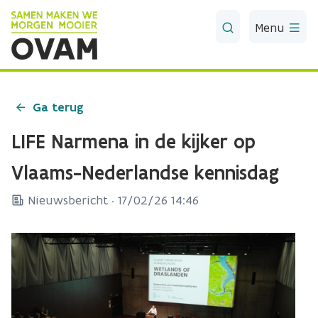
Skip to Main Content
Menu
Ga terug
LIFE Narmena in de kijker op
Vlaams-Nederlandse kennisdag
Nieuwsbericht ·
17/02/26 14:46