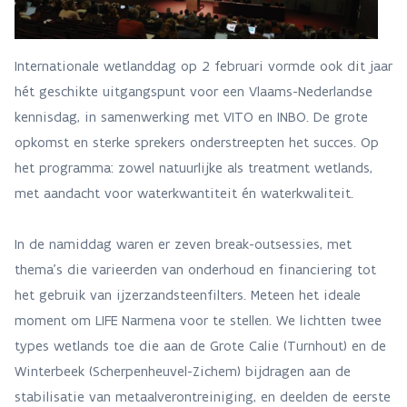
Internationale wetlanddag op 2 februari vormde ook dit jaar
hét geschikte uitgangspunt voor een Vlaams-Nederlandse
kennisdag, in samenwerking met VITO en INBO. De grote
opkomst en sterke sprekers onderstreepten het succes. Op
het programma: zowel natuurlijke als treatment wetlands,
met aandacht voor waterkwantiteit én waterkwaliteit.
In de namiddag waren er zeven break-outsessies, met
thema’s die varieerden van onderhoud en financiering tot
het gebruik van ijzerzandsteenfilters. Meteen het ideale
moment om LIFE Narmena voor te stellen. We lichtten twee
types wetlands toe die aan de Grote Calie (Turnhout) en de
Winterbeek (Scherpenheuvel-Zichem) bijdragen aan de
stabilisatie van metaalverontreiniging, en deelden de eerste