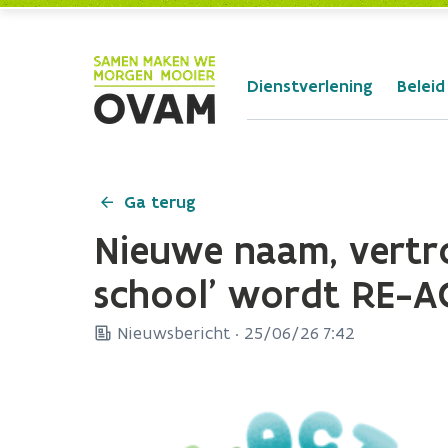
Skip to Main Content
Dienstverlening
Beleid
Ga terug
Nieuwe naam, vertr
school’ wordt RE-A
Nieuwsbericht ·
25/06/26 7:42