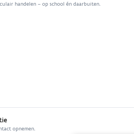
culair handelen – op school én daarbuiten.
tie
ontact opnemen.