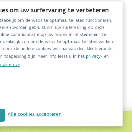
ies om uw surfervaring te verbeteren
akelijk om de website optimaal te laten functioneren.
neel en worden gebruikt om uw surfervaring op deze
online communicatie op uw noden af te stemmen. De
oodzakelijk zijn om de website optimaal te laten werken,
 u ook de andere cookies wilt aanvaarden, klik hieronder
n toepassing zijn. Meer info leest u in het
privacy
- en
nderen.be
Alle cookies accepteren
n