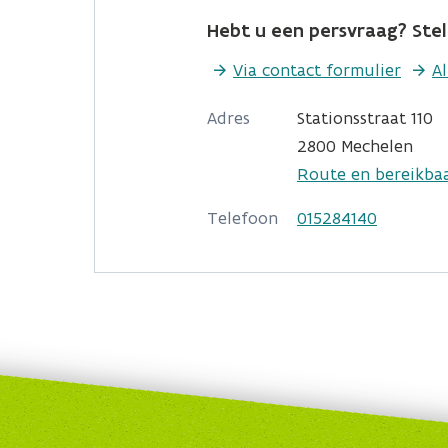
Hebt u een persvraag? Stel 
Via contact formulier
A
Adres
Stationsstraat 110
2800 Mechelen
Route en bereikba
Telefoon
015284140