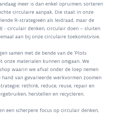
ndaag meer is dan enkel opruimen, sorteren
chte circulaire aanpak. Die staat in onze
lende R-strategieën als leidraad, maar de
- circulair denken, circulair doen – sluiten
maal aan bij onze circulaire toekomstvisie.
gen samen met de bende van de ‘Plots
et onze materialen kunnen omgaan. We
kshop waarin we afval onder de loep nemen
de hand van gevarieerde werkvormen zoomen
rategie: rethink, reduce, reuse, repair en
rgebruiken, herstellen en recycleren.
en een scherpere focus op circulair denken,