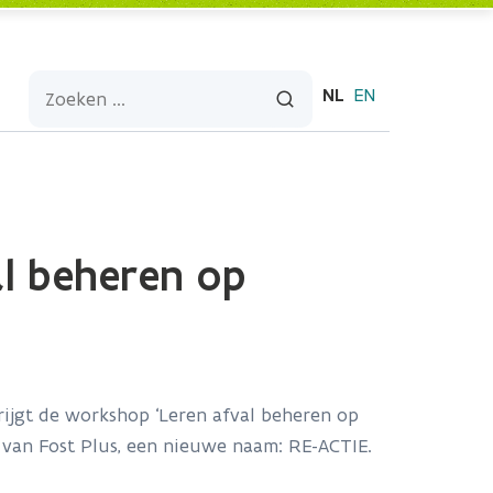
NL
EN
al beheren op
rijgt de workshop ‘Leren afval beheren op
 van Fost Plus, een nieuwe naam: RE-ACTIE.