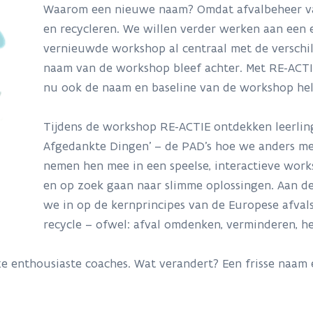
Waarom een nieuwe naam? Omdat afvalbeheer va
en recycleren. We willen verder werken aan een e
vernieuwde workshop al centraal met de verschil
naam van de workshop bleef achter. Met RE-ACTIE 
nu ook de naam en baseline van de workshop hele
Tijdens de workshop RE-ACTIE ontdekken leerlin
Afgedankte Dingen’ – de PAD’s hoe we anders m
nemen hen mee in een speelse, interactieve wor
en op zoek gaan naar slimme oplossingen. Aan 
we in op de kernprincipes van de Europese afvalst
recycle – ofwel: afval omdenken, verminderen, he
nze enthousiaste coaches. Wat verandert? Een frisse naam 