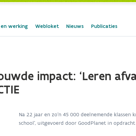
 en werking
Webloket
Nieuws
Publicaties
ouwde impact: ‘Leren afv
CTIE
Na 22 jaar en zo'n 45 000 deelnemende klassen k
school’, uitgevoerd door GoodPlanet in opdracht