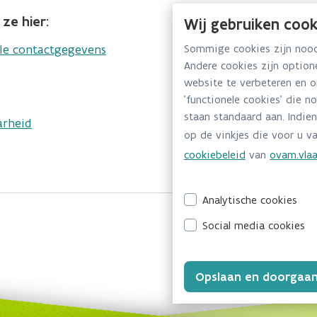
ze hier:
Wij gebruiken cook
lle contactgegevens
Sommige cookies zijn noodz
Andere cookies zijn optio
website te verbeteren en 
'functionele cookies' die n
staan standaard aan. Indien
arheid
op de vinkjes die voor u va
cookiebeleid
van
ovam.vlaa
Analytische cookies
Social media cookies
Opslaan en doorgaa