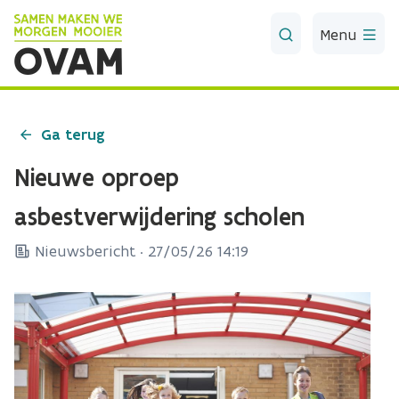
Skip to Main Content
Menu
Ga terug
Nieuwe oproep
asbestverwijdering scholen
Nieuwsbericht ·
27/05/26 14:19