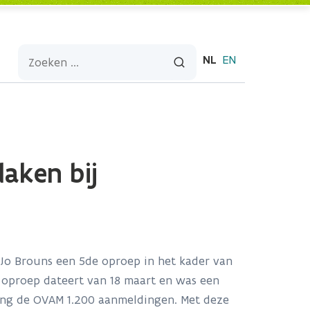
NL
EN
aken bij
Jo Brouns een 5de oproep in het kader van
 oproep dateert van 18 maart en was een
ing de OVAM 1.200 aanmeldingen. Met deze