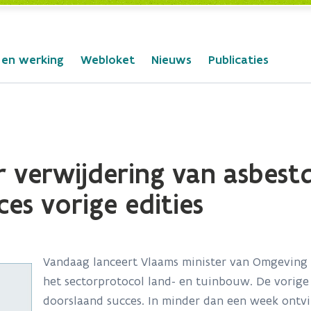
 en werking
Webloket
Nieuws
Publicaties
verwijdering van asbestd
es vorige edities
Vandaag lanceert Vlaams minister van Omgeving 
het sectorprotocol land- en tuinbouw. De vorige
doorslaand succes. In minder dan een week ontv