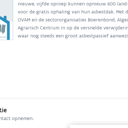
nieuwe, vijfde oproep kunnen opnieuw 600 land
voor de gratis ophaling van hun asbestdak. Met d
OVAM en de sectororganisaties Boerenbond, Alg
Agrarisch Centrum in op de versnelde verwijderin
waar nog steeds een groot asbestpassief aanwez
tie
ontact opnemen.