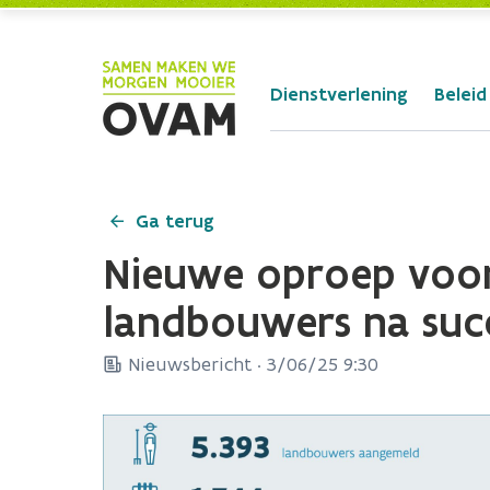
Skip to Main Content
Dienstverlening
Beleid
Ga terug
Nieuwe oproep voor 
landbouwers na succ
Nieuwsbericht ·
3/06/25 9:30