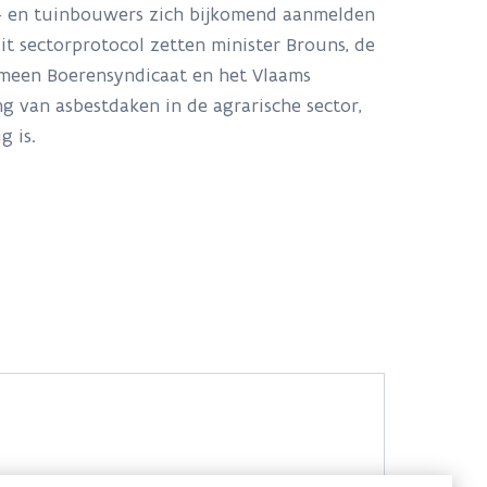
- en tuinbouwers zich bijkomend aanmelden
it sectorprotocol zetten minister Brouns, de
emeen Boerensyndicaat en het Vlaams
g van asbestdaken in de agrarische sector,
ig is.