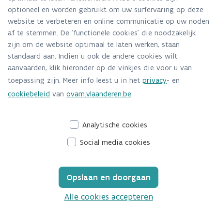
De inhoud van de publicatie
optioneel en worden gebruikt om uw surfervaring op deze
website te verbeteren en online communicatie op uw noden
af te stemmen. De 'functionele cookies' die noodzakelijk
zijn om de website optimaal te laten werken, staan
standaard aan. Indien u ook de andere cookies wilt
aanvaarden, klik hieronder op de vinkjes die voor u van
toepassing zijn. Meer info leest u in het
privacy
- en
cookiebeleid
van
ovam.vlaanderen.be
Analytische cookies
Social media cookies
Opslaan en doorgaan
Alle cookies accepteren