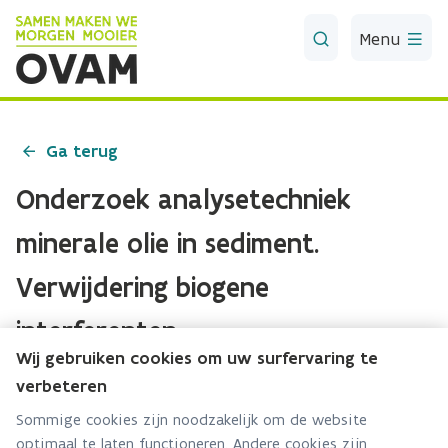
Skip to Main Content
Menu
Ga terug
Onderzoek analysetechniek
minerale olie in sediment.
Verwijdering biogene
interferenten
Wij gebruiken cookies om uw surfervaring te
Download document
verbeteren
Publicatie
·
01-01-2020
Sommige cookies zijn noodzakelijk om de website
optimaal te laten functioneren. Andere cookies zijn