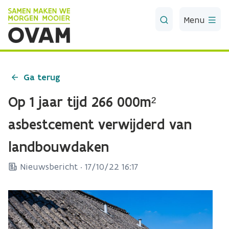
Skip to Main Content
Menu
Ga terug
Op 1 jaar tijd 266 000m²
asbestcement verwijderd van
landbouwdaken
Nieuwsbericht ·
17/10/22 16:17