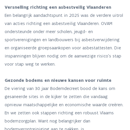
Versnelling richting een asbestveilig Vlaanderen
Een belangrijk aandachtspunt in 2025 was de verdere uitrol
van acties richting een asbestveilig Vlaanderen. OVAM
ondersteunde onder meer scholen, jeugd- en
sportverenigingen en landbouwers bij asbestverwijdering
en organiseerde groepsaankopen voor asbestattesten. Die
inspanningen blijven nodig om de aanwezige risico’s stap
voor stap weg te werken.
Gezonde bodems en nieuwe kansen voor ruimte
De viering van 30 jaar Bodemdecreet bood de kans om
gesaneerde sites in de kijker te zetten die vandaag
opnieuw maatschappelijke en economische waarde creëren.
En we zetten ook stappen richting een robuust Vlaams
bodemzorgplan. Want nog belangrijker dan
bodemverontreiniging aan te pakken, is