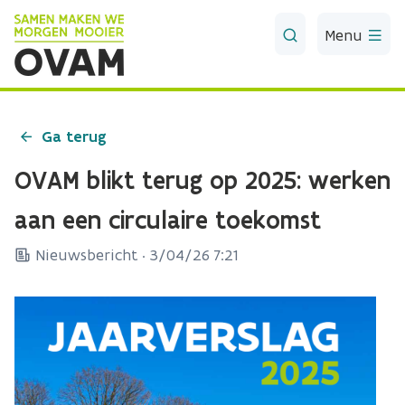
Skip to Main Content
Menu
Ga terug
OVAM blikt terug op 2025: werken
aan een circulaire toekomst
Nieuwsbericht ·
3/04/26 7:21