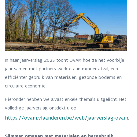
In haar jaarverslag 2025 toont OVAM hoe ze het voorbije
jaar samen met partners werkte aan minder afval, een
efficiënter gebruik van materialen, gezonde bodems en
circulaire economie.
Hieronder hebben we alvast enkele thema’s uitgelicht. Het
volledige jaarverslag ontdekt u op
https://ovam.vlaanderen.be/web/jaarverslag-ovam
.
Slimmer omgaan met materialen en hergebruik