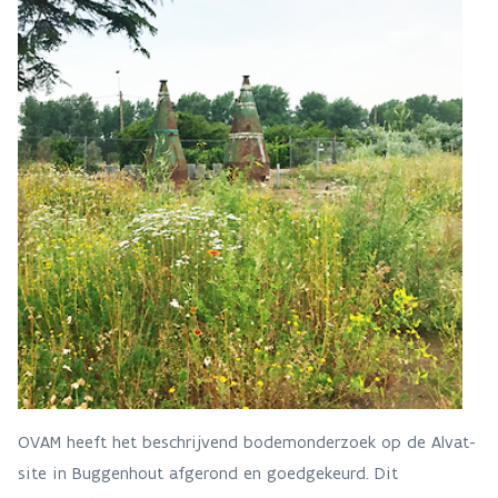
OVAM heeft het beschrijvend bodemonderzoek op de Alvat-
site in Buggenhout afgerond en goedgekeurd. Dit