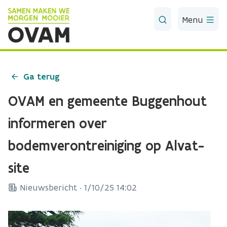
Skip to Main Content
Menu
Ga terug
OVAM en gemeente Buggenhout
informeren over
bodemverontreiniging op Alvat-
site
Nieuwsbericht ·
1/10/25 14:02