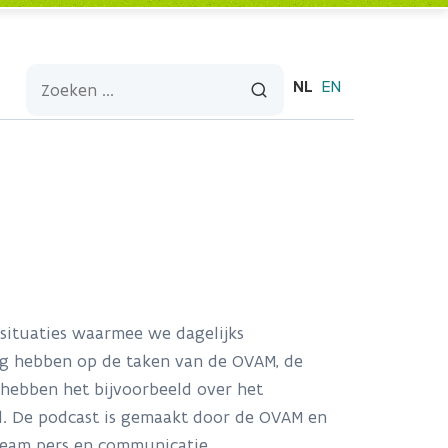
NL
EN
 situaties waarmee we dagelijks
g hebben op de taken van de OVAM, de
hebben het bijvoorbeeld over het
l. De podcast is gemaakt door de OVAM en
team pers en communicatie.