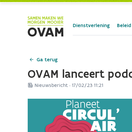
Skip to Main Content
Dienstverlening
Beleid
Ga terug
OVAM lanceert podca
Nieuwsbericht ·
17/02/23 11:21