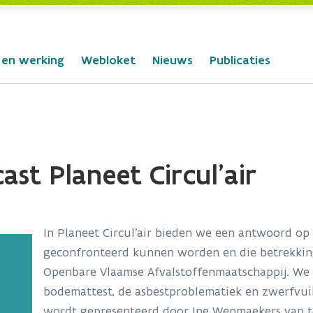
 en werking
Webloket
Nieuws
Publicaties
st Planeet Circul'air
In Planeet Circul'air bieden we een antwoord op
geconfronteerd kunnen worden en die betrekkin
Openbare Vlaamse Afvalstoffenmaatschappij. We 
bodemattest, de asbestproblematiek en zwerfvui
wordt gepresenteerd door Ine Wenmaekers van 