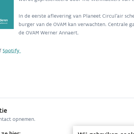
In de eerste aflevering van Planeet Circul'air s
burger van de OVAM kan verwachten. Centrale gas
de OVAM Werner Annaert.
f
Spotify
tie
ontact opnemen.
ze hier: