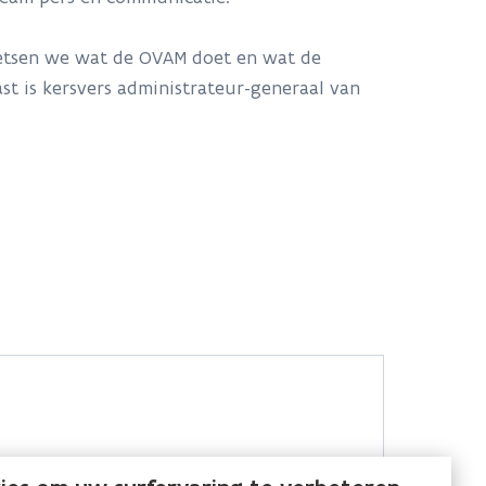
chetsen we wat de OVAM doet en wat de
t is kersvers administrateur-generaal van