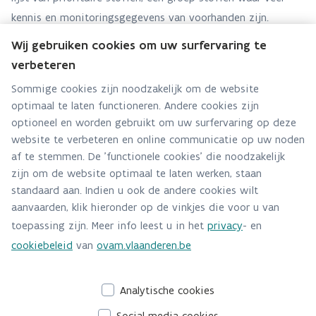
kennis en monitoringsgegevens van voorhanden zijn.
Anderzijds is de groep van opkomende stoffen gebruikt als
Wij gebruiken cookies om uw surfervaring te
voorbeeld hoe men stoffen onderling kan prioriteren als er
verbeteren
juist weinig gegevens over de stoffen voorhanden is.
Sommige cookies zijn noodzakelijk om de website
optimaal te laten functioneren. Andere cookies zijn
optioneel en worden gebruikt om uw surfervaring op deze
website te verbeteren en online communicatie op uw noden
af te stemmen. De 'functionele cookies' die noodzakelijk
zijn om de website optimaal te laten werken, staan
standaard aan. Indien u ook de andere cookies wilt
aanvaarden, klik hieronder op de vinkjes die voor u van
toepassing zijn. Meer info leest u in het
privacy
- en
cookiebeleid
van
ovam.vlaanderen.be
Analytische cookies
Social media cookies