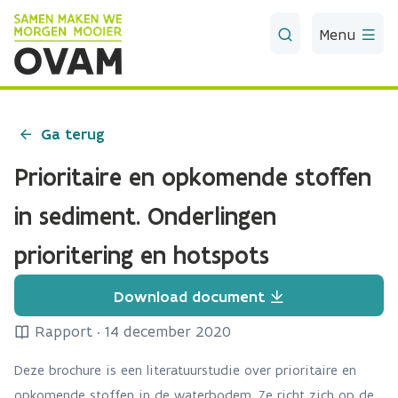
Skip to Main Content
Menu
Ga terug
Prioritaire en opkomende stoffen
in sediment. Onderlingen
prioritering en hotspots
Download document
Rapport
·
14 december 2020
Deze brochure is een literatuurstudie over prioritaire en
opkomende stoffen in de waterbodem. Ze richt zich op de