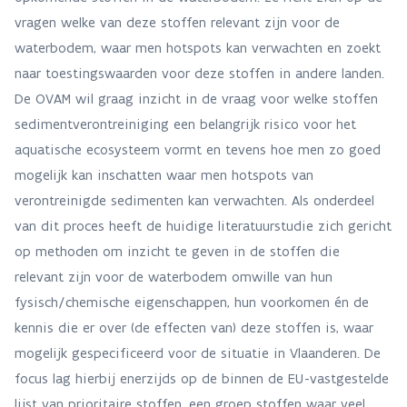
vragen welke van deze stoffen relevant zijn voor de
waterbodem, waar men hotspots kan verwachten en zoekt
naar toestingswaarden voor deze stoffen in andere landen.
De OVAM wil graag inzicht in de vraag voor welke stoffen
sedimentverontreiniging een belangrijk risico voor het
aquatische ecosysteem vormt en tevens hoe men zo goed
mogelijk kan inschatten waar men hotspots van
verontreinigde sedimenten kan verwachten. Als onderdeel
van dit proces heeft de huidige literatuurstudie zich gericht
op methoden om inzicht te geven in de stoffen die
relevant zijn voor de waterbodem omwille van hun
fysisch/chemische eigenschappen, hun voorkomen én de
kennis die er over (de effecten van) deze stoffen is, waar
mogelijk gespecificeerd voor de situatie in Vlaanderen. De
focus lag hierbij enerzijds op de binnen de EU-vastgestelde
lijst van prioritaire stoffen, een groep stoffen waar veel