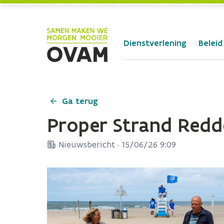
Skip to Main Content
Dienstverlening
Beleid
Ga terug
Proper Strand Redd
Nieuwsbericht ·
15/06/26 9:09