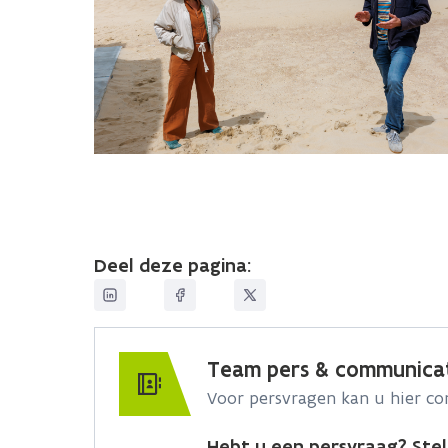
Deel deze pagina:
Team pers & communica
Voor persvragen kan u hier c
Hebt u een persvraag? Stel 