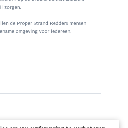
il zorgen.
illen de Proper Strand Redders mensen
gename omgeving voor iedereen.