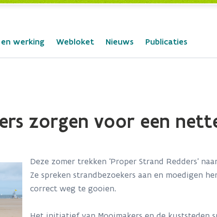
 en werking
Webloket
Nieuws
Publicaties
ers zorgen voor een nett
Deze zomer trekken ‘Proper Strand Redders’ naa
Ze spreken strandbezoekers aan en moedigen hen
correct weg te gooien.
Het initiatief van Mooimakers en de kuststeden 