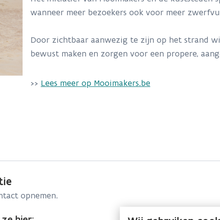
wanneer meer bezoekers ook voor meer zwerfvu
Door zichtbaar aanwezig te zijn op het strand w
bewust maken en zorgen voor een propere, aan
>>
Lees meer op Mooimakers.be
tie
ontact opnemen.
ze hier: