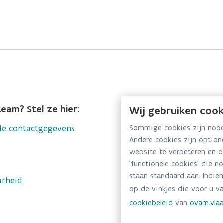
eam? Stel ze hier:
Wij gebruiken cook
lle contactgegevens
Sommige cookies zijn noodz
Andere cookies zijn optio
website te verbeteren en 
'functionele cookies' die n
staan standaard aan. Indien
arheid
op de vinkjes die voor u va
cookiebeleid
van
ovam.vlaa