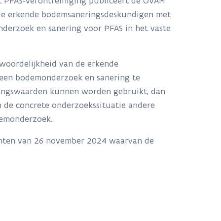
PFAS-verontreiniging publiceert de OVAM
 de erkende bodemsaneringsdeskundigen met
derzoek en sanering voor PFAS in het vaste
woordelijkheid van de erkende
 een bodemonderzoek en sanering te
singswaarden kunnen worden gebruikt, dan
an de concrete onderzoekssituatie andere
odemonderzoek.
enten van 26 november 2024 waarvan de