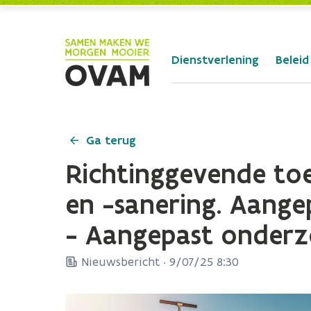
Skip to Main Content
Dienstverlening
Beleid
Ga terug
Richtinggevende t
en -sanering. Aange
- Aangepast onder
Nieuwsbericht ·
9/07/25 8:30