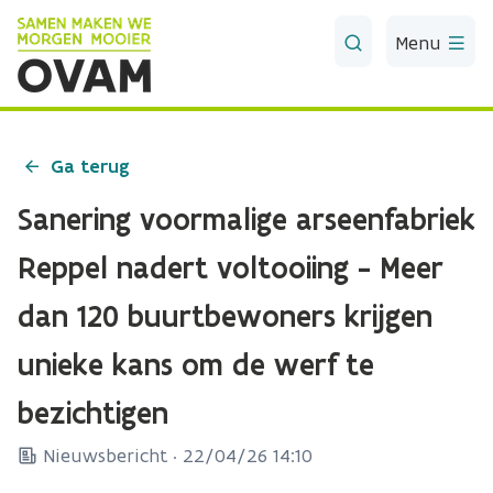
Skip to Main Content
Menu
Ga terug
Sanering voormalige arseenfabriek
Reppel nadert voltooiing - Meer
dan 120 buurtbewoners krijgen
unieke kans om de werf te
bezichtigen
Nieuwsbericht ·
22/04/26 14:10