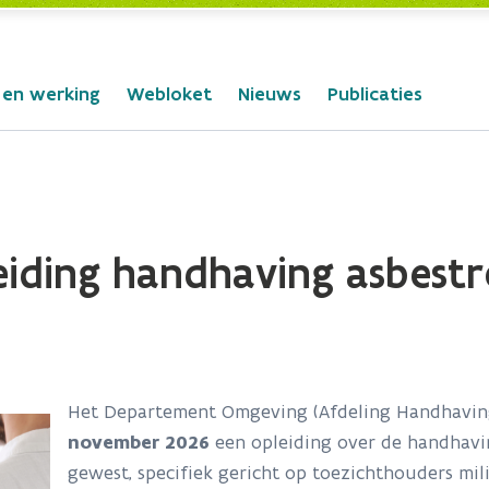
 en werking
Webloket
Nieuws
Publicaties
eiding handhaving asbest
Het Departement Omgeving (Afdeling Handhavin
november 2026
een opleiding over de handhavi
gewest, specifiek gericht op toezichthouders mil