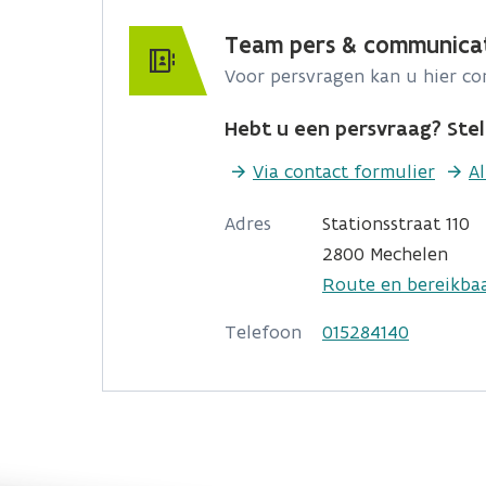
Team pers & communica
Voor persvragen kan u hier c
Hebt u een persvraag? Stel 
Via contact formulier
A
Adres
Stationsstraat 110
2800 Mechelen
Route en bereikba
Telefoon
015284140