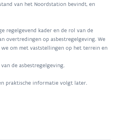
stand van het Noordstation bevindt, en
ige regelgevend kader en de rol van de
an overtredingen op asbestregelgeving. We
 we om met vaststellingen op het terrein en
 van de asbestregelgeving.
n praktische informatie volgt later.