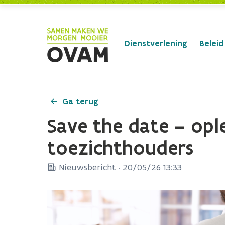
Skip to Main Content
Dienstverlening
Beleid
Ga terug
Save the date – opl
toezichthouders
Nieuwsbericht ·
20/05/26 13:33