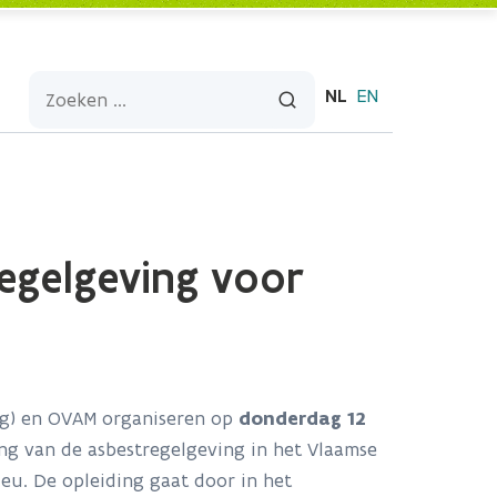
NL
EN
regelgeving voor
g) en OVAM organiseren op
donderdag 12
ng van de asbestregelgeving in het Vlaamse
ieu. De opleiding gaat door in het