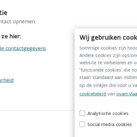
tie
ontact opnemen.
ze hier:
Wij gebruiken cook
lle contactgegevens
Sommige cookies zijn noodz
Andere cookies zijn optio
website te verbeteren en 
'functionele cookies' die n
staan standaard aan. Indien
arheid
op de vinkjes die voor u va
cookiebeleid
van
ovam.vlaa
Analytische cookies
Social media cookies