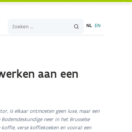
NL
EN
werken aan een
ctor, is elkaar ontmoeten geen luxe, maar een
e Bodemdeskundige neer in het Brusselse
offie, verse koffiekoeken en vooral: een