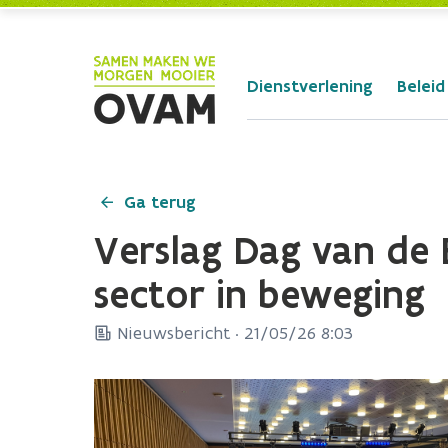
Skip to Main Content
Dienstverlening
Beleid
Ga terug
Verslag Dag van de
sector in beweging
Nieuwsbericht ·
21/05/26 8:03