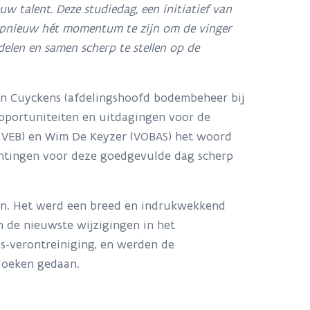
w talent. Deze studiedag, een initiatief van
opnieuw hét momentum te zijn om de vinger
delen en samen scherp te stellen op de
n Cuyckens (afdelingshoofd bodembeheer bij
pportuniteiten en uitdagingen voor de
 (VEB) en Wim De Keyzer (VOBAS) het woord
htingen voor deze goedgevulde dag scherp
ven. Het werd een breed en indrukwekkend
n de nieuwste wijzigingen in het
s-verontreiniging, en werden de
doeken gedaan.