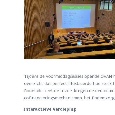
Tijdens de voormiddagsessies opende OVAM h
overzicht dat perfect illustreerde hoe sterk
Bodemdecreet de revue, kregen de deelnemers
cofinancieringsmechanismen, het Bodemzorg
Interactieve verdieping