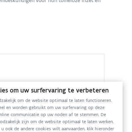
odemdeskundigen voor hun tomeloze inzet en
ies om uw surfervaring te verbeteren
akelijk om de website optimaal te laten functioneren.
neel en worden gebruikt om uw surfervaring op deze
online communicatie op uw noden af te stemmen. De
oodzakelijk zijn om de website optimaal te laten werken,
 u ook de andere cookies wilt aanvaarden, klik hieronder