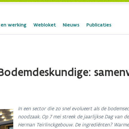
 en werking
Webloket
Nieuws
Publicaties
 Bodemdeskundige: samen
In een sector die zo snel evolueert als de bodemse
noodzaak. Op 7 mei streek de jaarlijkse Dag van d
Herman Teirlinckgebouw. De ingrediënten? Warme k