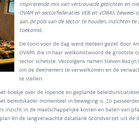
inspirerende mix van vertrouwde gezichten en nieu
OVAM en sectorfederaties VEB en VOBAS, bewees 
aan de pols van de sector te houden, inzichten te 
toekomst.
De toon voor de dag werd meteen gezet door An
OVAM), die in haar welkomstwoord de grootste o
sector schetste. Vervolgens namen Steven Bazijn
om de deelnemers te verwelkomen en de verwac
te stellen.
et boekje over de lopende en geplande beleidsinitiatie
 het beleidskader momenteel in beweging is. Zo passeerde
 inzicht in de maatschappelijke kosten en baten van pfa
plan én de langverwachte databank Grondverzet uit de 