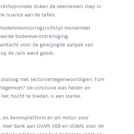
workshoprondes doken de deelnemers diep in
le nuance aan de tafels.
e bodemmonitoringsrichtlijn momenteel
ateerde bodemverontreiniging,
andacht voor de gewijzigde aanpak van
op de rails werd gezet.
 dialoog met sectorvertegenwoordigers Tom
 tegemoet? De conclusie was helder en
et hoofd te bieden, is een sterke,
als kennisplatform en als motor voor
n. Veel dank aan OVAM, VEB en VOBAS voor de