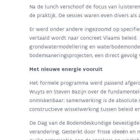
Na de lunch verschoof de focus van luistere
de praktijk. De sessies waren even divers als
Er werd onder andere ingezoomd op specifie
vertaald wordt naar concreet Vlaams beleid. 
grondwatermodellering en waterbodemonderz
bodemsaneringsprojecten, een direct gevolg
Met nieuwe energie vooruit
Het formele programma werd passend afgero
Wuyts en Steven Bazijn over de fundamentel
onmiskenbaar: samenwerking is de absolute s
constructieve wisselwerking tussen beleid en 
De Dag van de Bodemdeskundige bevestigde d
verandering. Gesterkt door frisse ideeën en