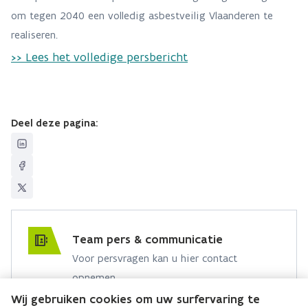
om tegen 2040 een volledig asbestveilig Vlaanderen te
realiseren.
>> Lees het volledige persbericht
Deel deze pagina:
Team pers & communicatie
Voor persvragen kan u hier contact
opnemen.
Wij gebruiken cookies om uw surfervaring te
Hebt u een persvraag? Stel ze hier: