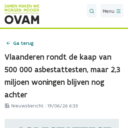
Skip to Main Content
Menu
Ga terug
Vlaanderen rondt de kaap van
500 000 asbestattesten, maar 2,3
miljoen woningen blijven nog
achter
Nieuwsbericht ·
19/06/26 6:33