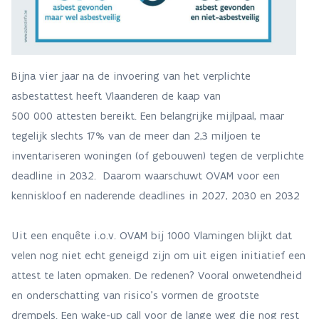
Bijna vier jaar na de invoering van het verplichte
asbestattest heeft Vlaanderen de kaap van
500 000 attesten bereikt. Een belangrijke mijlpaal, maar
tegelijk slechts 17% van de meer dan 2,3 miljoen te
inventariseren woningen (of gebouwen) tegen de verplichte
deadline in 2032. Daarom waarschuwt OVAM voor een
kenniskloof en naderende deadlines in 2027, 2030 en 2032
Uit een enquête i.o.v. OVAM bij 1000 Vlamingen blijkt dat
velen nog niet echt geneigd zijn om uit eigen initiatief een
attest te laten opmaken. De redenen? Vooral onwetendheid
en onderschatting van risico’s vormen de grootste
drempels. Een wake-up call voor de lange weg die nog rest