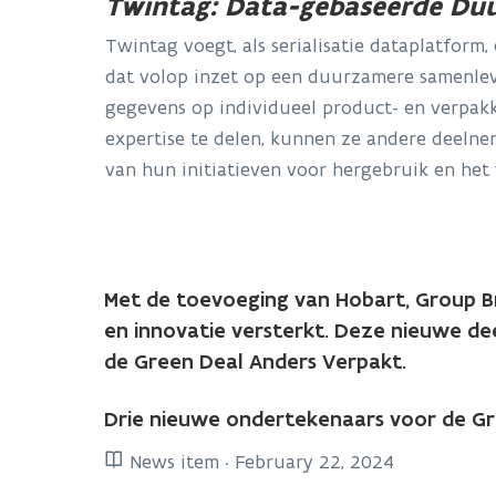
Twintag: Data-gebaseerde Du
Twintag voegt, als serialisatie dataplatfor
dat volop inzet op een duurzamere samenlevi
gegevens op individueel product- en verpakk
expertise te delen, kunnen ze andere deelne
van hun initiatieven voor hergebruik en het
Met de toevoeging van Hobart, Group B
en innovatie versterkt. Deze nieuwe de
de Green Deal Anders Verpakt.
Drie nieuwe ondertekenaars voor de Gr
News item · February 22, 2024