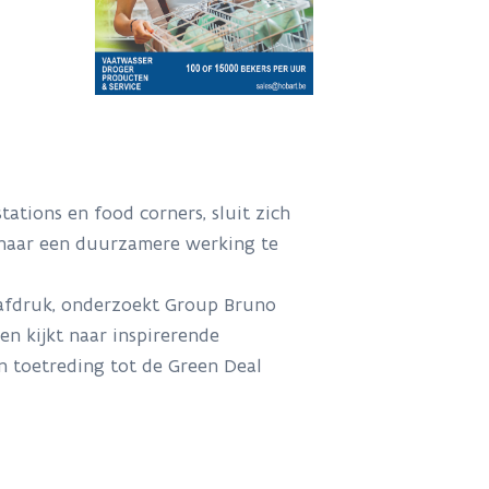
ations en food corners, sluit zich
 naar een duurzamere werking te
tafdruk, onderzoekt Group Bruno
en kijkt naar inspirerende
un toetreding tot de Green Deal