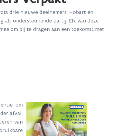
ots drie nieuwe deelnemers: Hobart en
 als ondersteunende partij. Elk van deze
 mee om bij te dragen aan een toekomst met
gentie om
der afval.
deren van
bruikbare