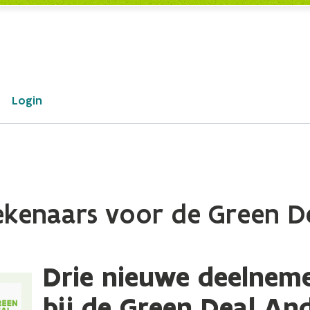
Login
ekenaars voor de Green D
Drie nieuwe deelneme
bij de Green Deal An