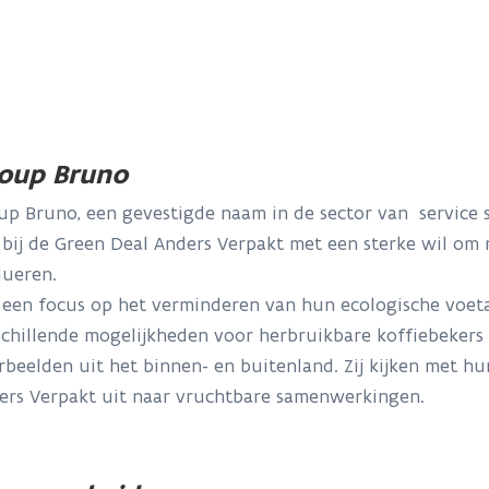
oup Bruno
up Bruno, een gevestigde naam in de sector van service st
 bij de Green Deal Anders Verpakt met een sterke wil om
lueren.
 een focus op het verminderen van hun ecologische voe
schillende mogelijkheden voor herbruikbare koffiebekers 
rbeelden uit het binnen- en buitenland. Zij kijken met h
ers Verpakt uit naar vruchtbare samenwerkingen.