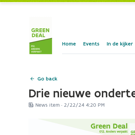
Skip to Main Content
Home
Events
In de kijker
Go back
Drie nieuwe ondert
News item ·
2/22/24 4:20 PM