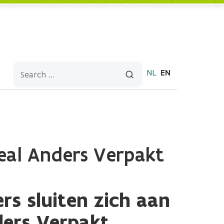
NL
EN
eal Anders Verpakt
rs sluiten zich aan
ders Verpakt