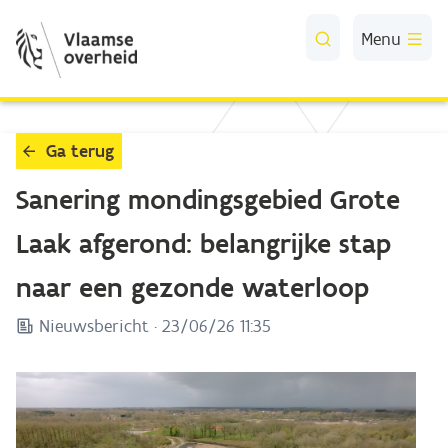
Skip to Main Content
Menu
Ga terug
Sanering mondingsgebied Grote
Laak afgerond: belangrijke stap
naar een gezonde waterloop
Nieuwsbericht ·
23/06/26 11:35