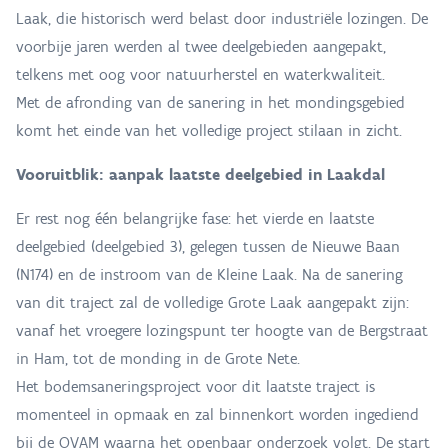
Laak, die historisch werd belast door industriële lozingen. De
voorbije jaren werden al twee deelgebieden aangepakt,
telkens met oog voor natuurherstel en waterkwaliteit.
Met de afronding van de sanering in het mondingsgebied
komt het einde van het volledige project stilaan in zicht.
Vooruitblik: aanpak laatste deelgebied in Laakdal
Er rest nog één belangrijke fase: het vierde en laatste
deelgebied (deelgebied 3), gelegen tussen de Nieuwe Baan
(N174) en de instroom van de Kleine Laak. Na de sanering
van dit traject zal de volledige Grote Laak aangepakt zijn:
vanaf het vroegere lozingspunt ter hoogte van de Bergstraat
in Ham, tot de monding in de Grote Nete.
Het bodemsaneringsproject voor dit laatste traject is
momenteel in opmaak en zal binnenkort worden ingediend
bij de OVAM waarna het openbaar onderzoek volgt. De start