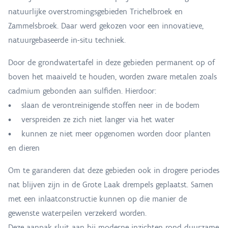
natuurlijke overstromingsgebieden Trichelbroek en
Zammelsbroek. Daar werd gekozen voor een innovatieve,
natuurgebaseerde in-situ techniek.
Door de grondwatertafel in deze gebieden permanent op of
boven het maaiveld te houden, worden zware metalen zoals
cadmium gebonden aan sulfiden. Hierdoor:
• slaan de verontreinigende stoffen neer in de bodem
• verspreiden ze zich niet langer via het water
• kunnen ze niet meer opgenomen worden door planten
en dieren
Om te garanderen dat deze gebieden ook in drogere periodes
nat blijven zijn in de Grote Laak drempels geplaatst. Samen
met een inlaatconstructie kunnen op die manier de
gewenste waterpeilen verzekerd worden.
Deze aanpak sluit aan bij moderne inzichten rond duurzame