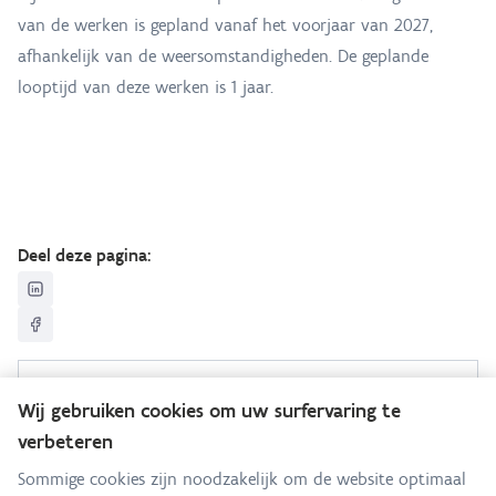
van de werken is gepland vanaf het voorjaar van 2027,
afhankelijk van de weersomstandigheden. De geplande
looptijd van deze werken is 1 jaar.
Deel deze pagina:
Sanering Grote Laak
Wij gebruiken cookies om uw surfervaring te
verbeteren
Hebt u een vraag voor dit team? Stel ze hier:
Sommige cookies zijn noodzakelijk om de website optimaal