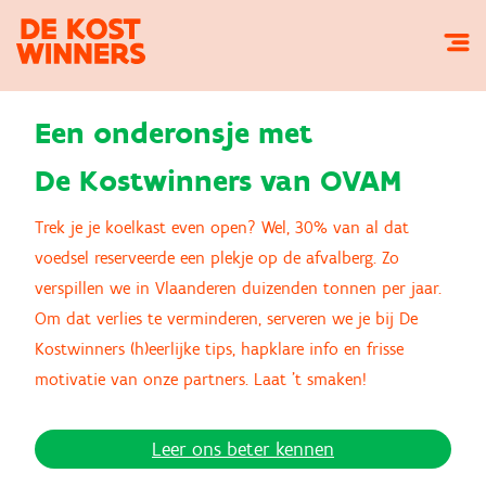
Een onderonsje met
De Kostwinners van OVAM
Trek je je koelkast even open? Wel, 30% van al dat
voedsel reserveerde een plekje op de afvalberg. Zo
verspillen we in Vlaanderen duizenden tonnen per jaar.
Om dat verlies te verminderen, serveren we je bij De
Kostwinners (h)eerlijke tips, hapklare info en frisse
motivatie van onze partners. Laat ’t smaken!
Leer ons beter kennen