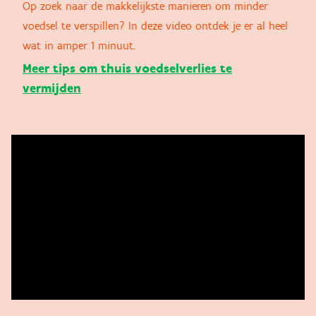
Op zoek naar de makkelijkste manieren om minder
voedsel te verspillen? In deze video ontdek je er al heel
wat in amper 1 minuut.
Meer tips om thuis voedselverlies te
vermijden