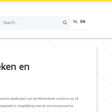
NL
EN
eken en
aatste deeltraject van de Winterbeek conform op 18
aangepakt in vergelijking met de stroomopwaartse