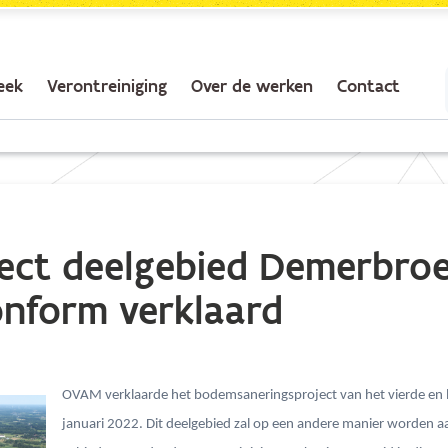
eek
Verontreiniging
Over de werken
Contact
ect deelgebied Demerbro
nform verklaard
OVAM verklaarde het bodemsaneringsproject van het vierde en l
januari 2022. Dit deelgebied zal op een andere manier worden 