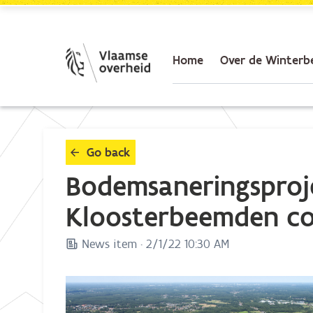
Skip to Main Content
Home
Over de Winterb
Go back
Bodemsaneringsproj
Kloosterbeemden co
News item ·
2/1/22 10:30 AM