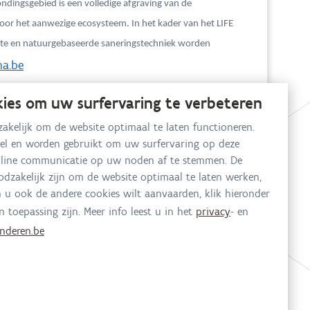
ondingsgebied is een volledige afgraving van de
voor het aanwezige ecosysteem. In het kader van het LIFE
site en natuurgebaseerde saneringstechniek worden
a.be
kies om uw surfervaring te verbeteren
akelijk om de website optimaal te laten functioneren.
eel en worden gebruikt om uw surfervaring op deze
online communicatie op uw noden af te stemmen. De
oodzakelijk zijn om de website optimaal te laten werken,
n u ook de andere cookies wilt aanvaarden, klik hieronder
n toepassing zijn. Meer info leest u in het
privacy
- en
nderen.be