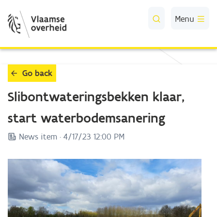
Skip to Main Content
Menu
Go back
Slibontwateringsbekken klaar,
start waterbodemsanering
News item ·
4/17/23 12:00 PM