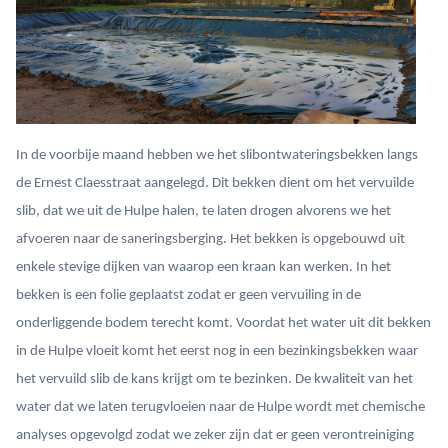
In de voorbije maand hebben we het slibontwateringsbekken langs
de Ernest Claesstraat aangelegd. Dit bekken dient om het vervuilde
slib, dat we uit de Hulpe halen, te laten drogen alvorens we het
afvoeren naar de saneringsberging. Het bekken is opgebouwd uit
enkele stevige dijken van waarop een kraan kan werken. In het
bekken is een folie geplaatst zodat er geen vervuiling in de
onderliggende bodem terecht komt. Voordat het water uit dit bekken
in de Hulpe vloeit komt het eerst nog in een bezinkingsbekken waar
het vervuild slib de kans krijgt om te bezinken. De kwaliteit van het
water dat we laten terugvloeien naar de Hulpe wordt met chemische
analyses opgevolgd zodat we zeker zijn dat er geen verontreiniging