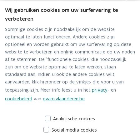
recyclageparken. Op basis daarvan werd de
Wij gebruiken cookies om uw surfervaring te
grofvuilinzameling in Vlaanderen geanalyseerd, en werden
verbeteren
beleidsconclusies geformuleerd.
Sommige cookies zijn noodzakelijk om de website
optimaal te laten functioneren. Andere cookies zijn
optioneel en worden gebruikt om uw surfervaring op deze
website te verbeteren en online communicatie op uw noden
af te stemmen. De 'functionele cookies' die noodzakelijk
zijn om de website optimaal te laten werken, staan
standaard aan. Indien u ook de andere cookies wilt
aanvaarden, klik hieronder op de vinkjes die voor u van
toepassing zijn. Meer info leest u in het
privacy
- en
cookiebeleid
van
ovam.vlaanderen.be
Analytische cookies
Social media cookies