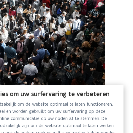
ies om uw surfervaring te verbeteren
akelijk om de website optimaal te laten functioneren.
neel en worden gebruikt om uw surfervaring op deze
online communicatie op uw noden af te stemmen. De
oodzakelijk zijn om de website optimaal te laten werken,
 u ook de andere cookies wilt aanvaarden, klik hieronder