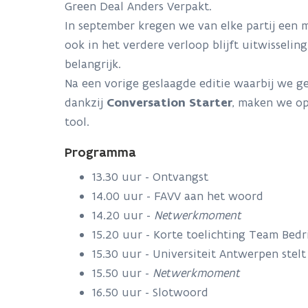
Green Deal Anders Verpakt.
In september kregen we van elke partij een m
ook in het verdere verloop blijft uitwisseli
belangrijk.
Na een vorige geslaagde editie waarbij we 
dankzij
Conversation Starter
, maken we o
tool.
Programma
13.30 uur - Ontvangst
14.00 uur - FAVV aan het woord
14.20 uur -
Netwerkmoment
15.20 uur - Korte toelichting Team Bedri
15.30 uur - Universiteit Antwerpen stel
15.50 uur -
Netwerkmoment
16.50 uur - Slotwoord