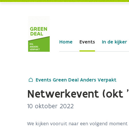
Skip to Main Content
Home
Events
In de kijker
Events Green Deal Anders Verpakt
Netwerkevent (okt '
10 oktober 2022
We kijken vooruit naar een volgend moment 