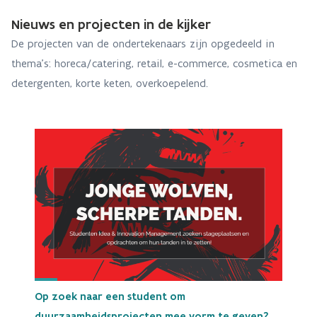
Nieuws en projecten in de kijker
De projecten van de ondertekenaars zijn opgedeeld in
thema’s: horeca/catering, retail, e-commerce, cosmetica en
detergenten, korte keten, overkoepelend.
Op zoek naar een student om
duurzaamheidsprojecten mee vorm te geven?