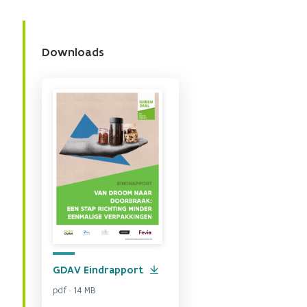
Downloads
GDAV Eindrapport
pdf · 14 MB