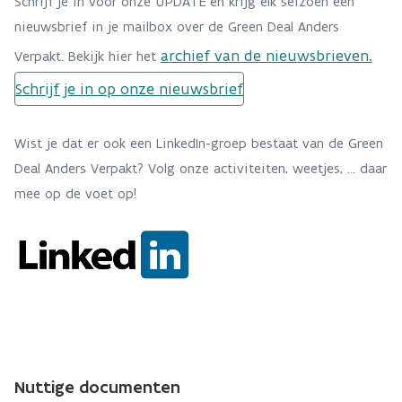
Schrijf je in voor onze UPDATE en krijg elk seizoen een
nieuwsbrief in je mailbox over de Green Deal Anders
archief van de nieuwsbrieven
.
Verpakt. Bekijk hier het
Schrijf je in op onze nieuwsbrief
Wist je dat er ook een LinkedIn-groep bestaat van de Green
Deal Anders Verpakt? Volg onze activiteiten, weetjes, … daar
mee op de voet op!
Nuttige documenten