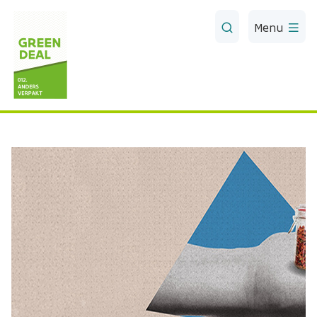
Skip to Main Content
Menu