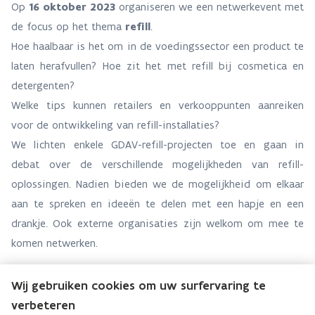
Op
16 oktober 2023
organiseren we een netwerkevent met
de focus op het thema
refill
.
Hoe haalbaar is het om in de voedingssector een product te
laten herafvullen? Hoe zit het met refill bij cosmetica en
detergenten?
Welke tips kunnen retailers en verkooppunten aanreiken
voor de ontwikkeling van refill-installaties?
We lichten enkele GDAV-refill-projecten toe en gaan in
debat over de verschillende mogelijkheden van refill-
oplossingen. Nadien bieden we de mogelijkheid om elkaar
aan te spreken en ideeën te delen met een hapje en een
drankje. Ook externe organisaties zijn welkom om mee te
komen netwerken.
Programma
Wij gebruiken cookies om uw surfervaring te
Retail en producenten aan het woord over de do's en
verbeteren