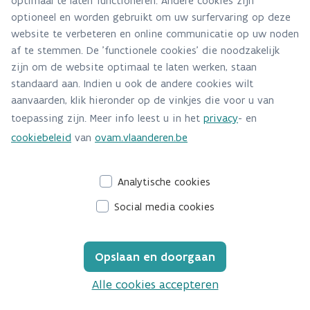
optimaal te laten functioneren. Andere cookies zijn
optioneel en worden gebruikt om uw surfervaring op deze
Intro
website te verbeteren en online communicatie op uw noden
af te stemmen. De 'functionele cookies' die noodzakelijk
zijn om de website optimaal te laten werken, staan
There was an error when loading the
standaard aan. Indien u ook de andere cookies wilt
"paragraph" field.
aanvaarden, klik hieronder op de vinkjes die voor u van
toepassing zijn. Meer info leest u in het
privacy
- en
cookiebeleid
van
ovam.vlaanderen.be
Next
Analytische cookies
Social media cookies
Opslaan en doorgaan
Alle cookies accepteren