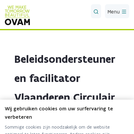
Skip to Main Content
Menu
Beleidsondersteuner 
en facilitator 
Vlaanderen Circulair
Wij gebruiken cookies om uw surfervaring te
verbeteren
INTRO
Sommige cookies zijn noodzakelijk om de website