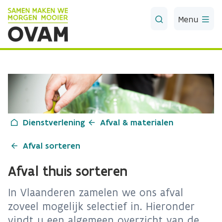
Skip to Main Content
Menu
Dienstverlening
Afval & materialen
Afval sorteren
Afval thuis sorteren
In Vlaanderen zamelen we ons afval
zoveel mogelijk selectief in. Hieronder
vindt u een algemeen overzicht van de