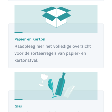
Papier en Karton
Raadpleeg hier het volledige overzicht
voor de sorteerregels van papier- en
kartonafval.
Glas