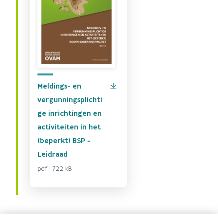
Meldings- en
vergunningsplichti
ge inrichtingen en
activiteiten in het
(beperkt) BSP -
Leidraad
pdf · 722 kB