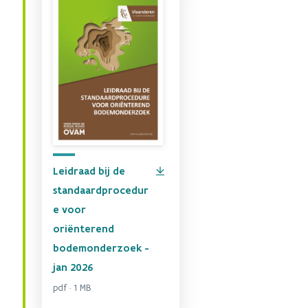
Leidraad bij de
standaardprocedur
e voor
oriënterend
bodemonderzoek -
jan 2026
pdf · 1 MB