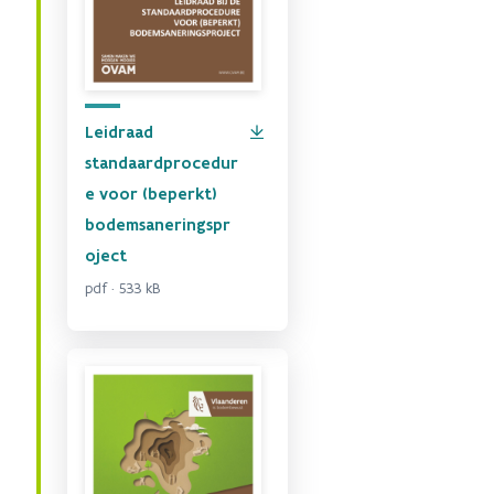
Leidraad
standaardprocedur
e voor (beperkt)
bodemsaneringspr
oject
pdf · 533 kB