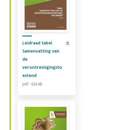
Leidraad tabel
Samenvatting van
de
verontreinigingsto
estend
pdf · 626 kB