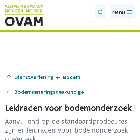
Skip to Main Content
Menu
Dienstverlening
Bodem
Bodemsaneringsdeskundige
Leidraden voor bodemonderzoek
Aanvullend op de standaardprodecures
zijn er leidraden voor bodemonderzoek
opgemaakt.