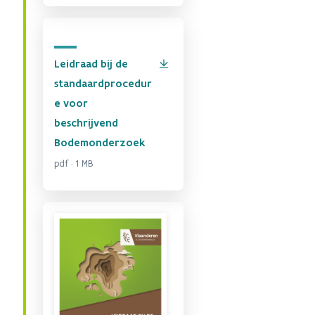
Leidraad bij de
standaardprocedur
e voor
beschrijvend
Bodemonderzoek
pdf · 1 MB