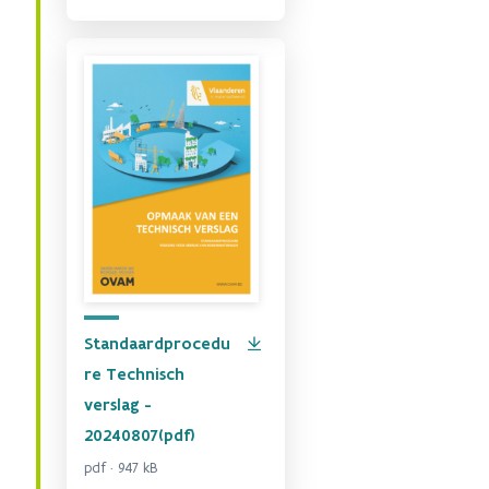
Standaardprocedu
re Technisch
verslag -
20240807(pdf)
pdf · 947 kB