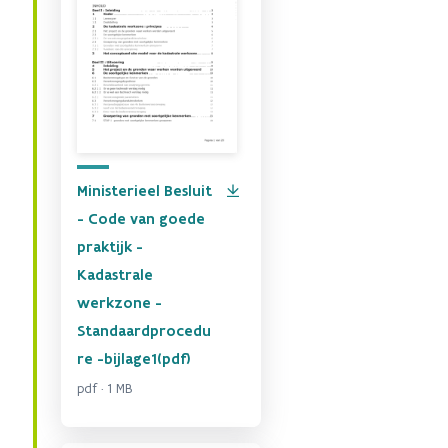
Ministerieel Besluit
- Code van goede
praktijk -
Kadastrale
werkzone -
Standaardprocedu
re -bijlage1(pdf)
pdf · 1 MB