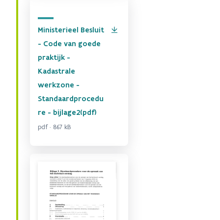
Ministerieel Besluit
- Code van goede
praktijk -
Kadastrale
werkzone -
Standaardprocedu
re - bijlage2(pdf)
pdf · 867 kB