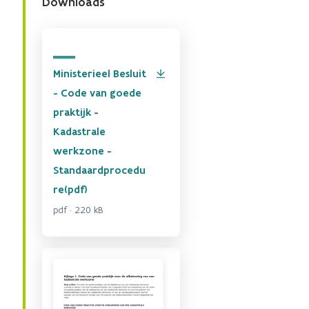
Downloads
Ministerieel Besluit
- Code van goede
praktijk -
Kadastrale
werkzone -
Standaardprocedu
re(pdf)
pdf · 220 kB