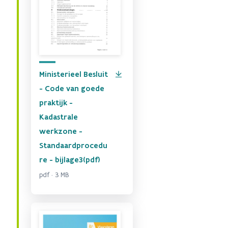
Ministerieel Besluit
- Code van goede
praktijk -
Kadastrale
werkzone -
Standaardprocedu
re - bijlage3(pdf)
pdf · 3 MB