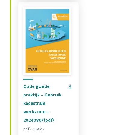
Code goede
praktijk - Gebruik
kadastrale
werkzone -
20240807(pdf)
pdf · 629 kB