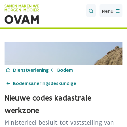
Skip to Main Content
Menu
Dienstverlening
Bodem
Bodemsaneringsdeskundige
Nieuwe codes kadastrale
werkzone
Ministerieel besluit tot vaststelling van