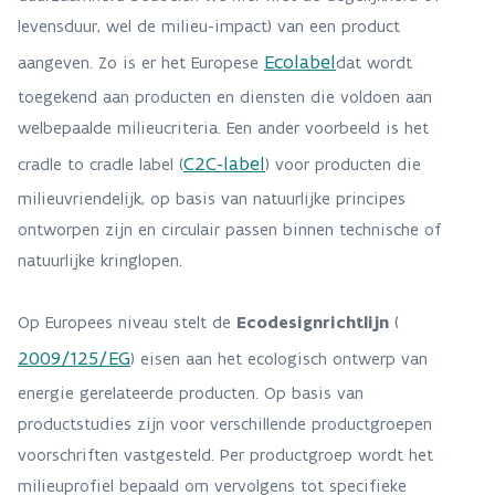
levensduur, wel de milieu-impact) van een product
Ecolabel
aangeven. Zo is er het Europese
dat wordt
toegekend aan producten en diensten die voldoen aan
welbepaalde milieucriteria. Een ander voorbeeld is het
C2C-label
cradle to cradle label (
) voor producten die
milieuvriendelijk, op basis van natuurlijke principes
ontworpen zijn en circulair passen binnen technische of
natuurlijke kringlopen.
Op Europees niveau stelt de
Ecodesignrichtlijn
(
2009/125/EG
) eisen aan het ecologisch ontwerp van
energie gerelateerde producten. Op basis van
productstudies zijn voor verschillende productgroepen
voorschriften vastgesteld. Per productgroep wordt het
milieuprofiel bepaald om vervolgens tot specifieke