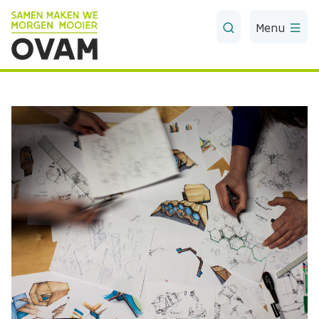
Skip to Main Content
Menu