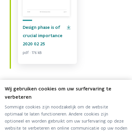
Design phase is of
crucial importance
2020 02 25
pdf · 176 kB
Wij gebruiken cookies om uw surfervaring te
verbeteren
Team Onderzoek en Monitoring
Sommige cookies zijn noodzakelijk om de website
Hebt u een vraag voor dit team? Stel ze hier:
optimaal te laten functioneren. Andere cookies zijn
optioneel en worden gebruikt om uw surfervaring op deze
Via contact formulier
website te verbeteren en online communicatie op uw noden