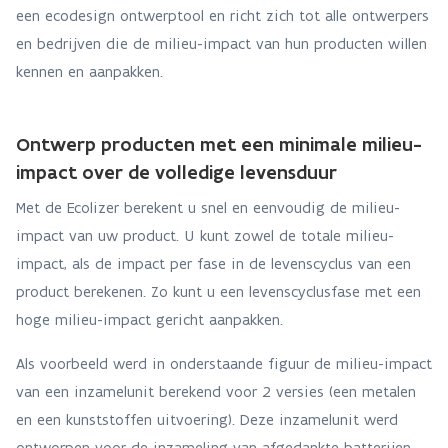
een ecodesign ontwerptool en richt zich tot alle ontwerpers
en bedrijven die de milieu-impact van hun producten willen
kennen en aanpakken.
Ontwerp producten met een minimale milieu-
impact over de volledige levensduur
Met de Ecolizer berekent u snel en eenvoudig de milieu-
impact van uw product. U kunt zowel de totale milieu-
impact, als de impact per fase in de levenscyclus van een
product berekenen. Zo kunt u een levenscyclusfase met een
hoge milieu-impact gericht aanpakken.
Als voorbeeld werd in onderstaande figuur de milieu-impact
van een inzamelunit berekend voor 2 versies (een metalen
en een kunststoffen uitvoering). Deze inzamelunit werd
ontworpen voor de inzameling van afgedankte batterijen