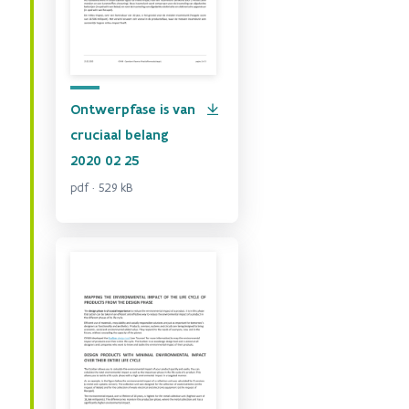
Ontwerpfase is van
cruciaal belang
2020 02 25
pdf · 529 kB