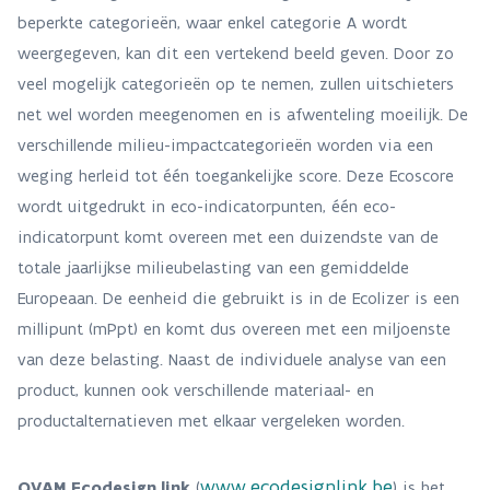
beperkte categorieën, waar enkel categorie A wordt
weergegeven, kan dit een vertekend beeld geven. Door zo
veel mogelijk categorieën op te nemen, zullen uitschieters
net wel worden meegenomen en is afwenteling moeilijk. De
verschillende milieu-impactcategorieën worden via een
weging herleid tot één toegankelijke score. Deze Ecoscore
wordt uitgedrukt in eco-indicatorpunten, één eco-
indicatorpunt komt overeen met een duizendste van de
totale jaarlijkse milieubelasting van een gemiddelde
Europeaan. De eenheid die gebruikt is in de Ecolizer is een
millipunt (mPpt) en komt dus overeen met een miljoenste
van deze belasting. Naast de individuele analyse van een
product, kunnen ook verschillende materiaal- en
productalternatieven met elkaar vergeleken worden.
www.ecodesignlink.be
OVAM Ecodesign.link
(
) is het