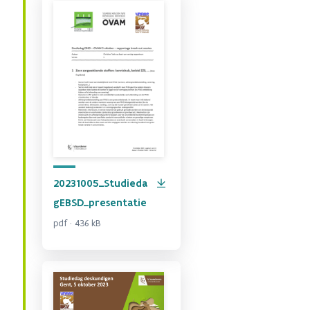
20231005_Studieda
gEBSD_presentatie
pdf · 436 kB