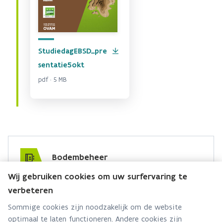
StudiedagEBSD_pre
sentatie5okt
pdf · 5 MB
Bodembeheer
Wij gebruiken cookies om uw surfervaring te
Hebt u een vraag voor dit team? Stel ze hier:
verbeteren
Via contact formulier
Sommige cookies zijn noodzakelijk om de website
optimaal te laten functioneren. Andere cookies zijn
Alle contactgegevens