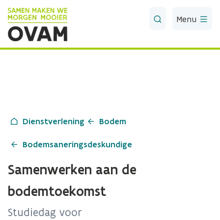
Skip to Main Content
Menu
Dienstverlening
Bodem
Bodemsaneringsdeskundige
Samenwerken aan de
bodemtoekomst
Studiedag voor