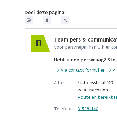
Deel deze pagina:
Team pers & communica
Voor persvragen kan u hier c
Hebt u een persvraag? Stel 
Via contact formulier
A
Adres
Stationsstraat 110
2800 Mechelen
Route en bereikba
Telefoon
015284140