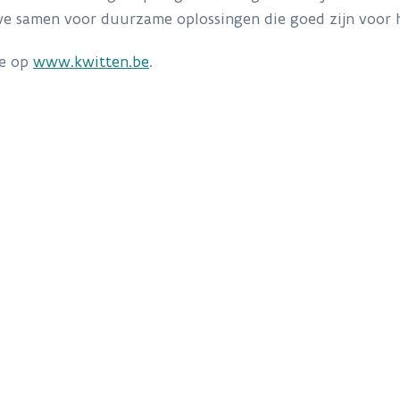
we samen voor duurzame oplossingen die goed zijn voor h
je op
www.kwitten.be
.