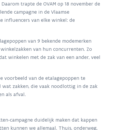
e. Daarom trapte de OVAM op 18 november de
llende campagne in de Vlaamse
e influencers van elke winkel: de
alagepoppen van 9 bekende modemerken
: winkelzakken van hun concurrenten. Zo
at winkelen met de zak van een ander, veel
e voorbeeld van de etalagepoppen te
 wat zakken, die vaak noodlottig in de zak
en als afval.
tten-campagne duidelijk maken dat kappen
tten kunnen we allemaal. Thuis, onderweg,