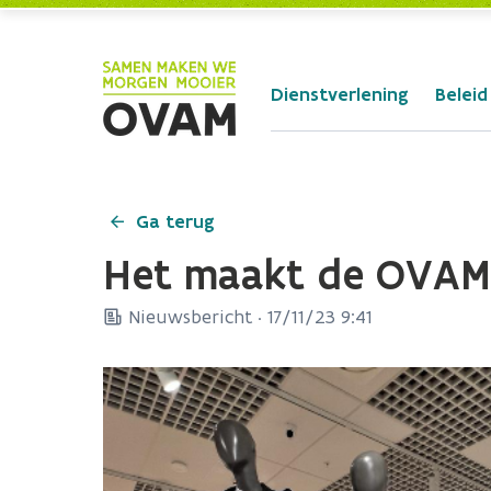
Skip to Main Content
Dienstverlening
Beleid
Ga terug
Het maakt de OVAM 
Nieuwsbericht ·
17/11/23 9:41