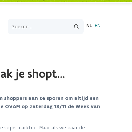
NL
EN
ak je shopt…
m shoppers aan te sporen om altijd een
 de OVAM op zaterdag 18/11 de Week van
.
e supermarkten. Maar als we naar de