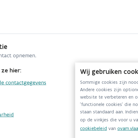
tie
ontact opnemen.
ze hier:
Wij gebruiken cook
lle contactgegevens
Sommige cookies zijn noodz
Andere cookies zijn optio
website te verbeteren en 
'functionele cookies' die n
staan standaard aan. Indien
arheid
op de vinkjes die voor u va
cookiebeleid
van
ovam.vlaa