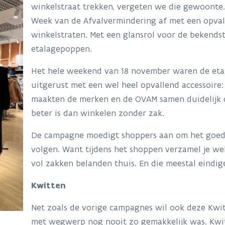
winkelstraat trekken, vergeten we die gewoont
Week van de Afvalvermindering af met een opva
winkelstraten. Met een glansrol voor de bekendst
etalagepoppen.
Het hele weekend van 18 november waren de et
uitgerust met een wel heel opvallend accessoire
maakten de merken en de OVAM samen duidelijk d
beter is dan winkelen zonder zak.
De campagne moedigt shoppers aan om het goed
volgen. Want tijdens het shoppen verzamel je wel
vol zakken belanden thuis. En die meestal eindig
Kwitten
Net zoals de vorige campagnes wil ook deze Kwi
met wegwerp nog nooit zo gemakkelijk was. Kwi