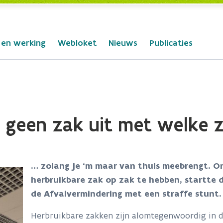
 en werking
Webloket
Nieuws
Publicaties
geen zak uit met welke z
… zolang je ‘m maar van thuis meebrengt. O
herbruikbare zak op zak te hebben, startte
de Afvalvermindering met een straffe stunt
Herbruikbare zakken zijn alomtegenwoordig in d