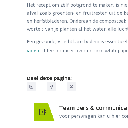
Het recept om zélf potgrond te maken, is nie
afval zoals groenten- en fruitresten uit de ke
en herfstbladeren. Onderaan de compostbak ha
wortels van je planten al het water, alle luc
Een gezonde, vruchtbare bodem is essentiee
video
of lees er meer over in onze whitepap
Deel deze pagina:
Team pers & communica
Voor persvragen kan u hier c