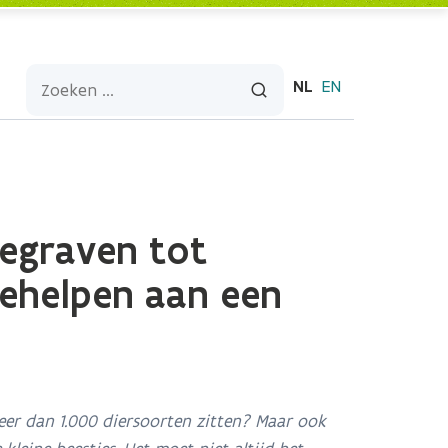
NL
EN
egraven tot
ehelpen aan een
eer dan 1.000 diersoorten zitten? Maar ook