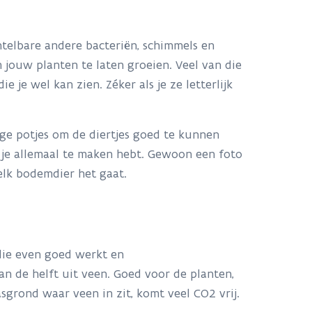
telbare andere bacteriën, schimmels en
jouw planten te laten groeien. Veel van die
je wel kan zien. Zéker als je ze letterlijk
ge potjes om de diertjes goed te kunnen
 je allemaal te maken hebt. Gewoon een foto
welk bodemdier het gaat.
 die even goed werkt en
an de helft uit veen. Goed voor de planten,
grond waar veen in zit, komt veel CO2 vrij.