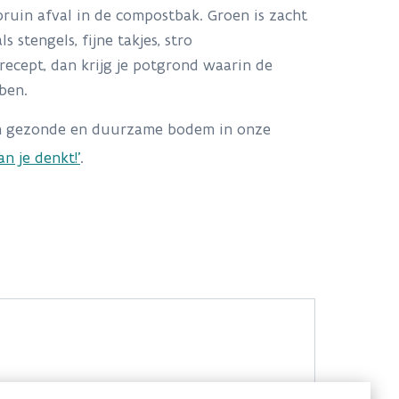
bruin afval in de compostbak. Groen is zacht
 stengels, fijne takjes, stro
recept, dan krijg je potgrond waarin de
ben.
een gezonde en duurzame bodem in onze
 je denkt!'
.