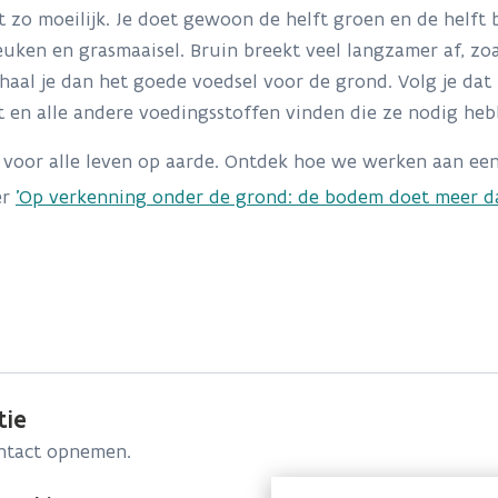
t zo moeilijk. Je doet gewoon de helft groen en de helft 
uken en grasmaaisel. Bruin breekt veel langzamer af, zoals
al je dan het goede voedsel voor de grond. Volg je dat 
ht en alle andere voedingsstoffen vinden die ze nodig heb
l voor alle leven op aarde. Ontdek hoe we werken aan 
er
'Op verkenning onder de grond: de bodem doet meer dan
tie
ontact opnemen.