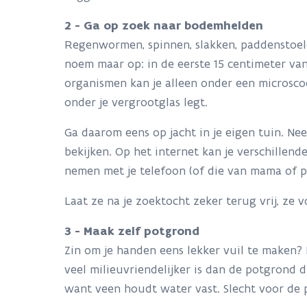
2 - Ga op zoek naar bodemhelden
Regenwormen, spinnen, slakken, paddenstoele
noem maar op: in de eerste 15 centimeter va
organismen kan je alleen onder een microscoop
onder je vergrootglas legt.
Ga daarom eens op jacht in je eigen tuin. N
bekijken. Op het internet kan je verschille
nemen met je telefoon (of die van mama of p
Laat ze na je zoektocht zeker terug vrij, ze 
3 - Maak zelf potgrond
Zin om je handen eens lekker vuil te maken? 
veel milieuvriendelijker is dan de potgrond d
want veen houdt water vast. Slecht voor de 