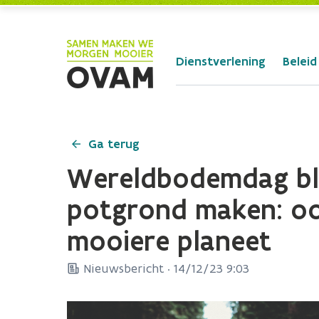
Skip to Main Content
Dienstverlening
Beleid
Ga terug
Wereldbodemdag bl
potgrond maken: oo
mooiere planeet
Nieuwsbericht ·
14/12/23 9:03