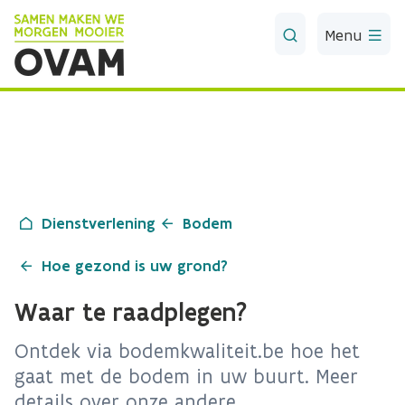
Skip to Main Content
Menu
Dienstverlening
Bodem
Hoe gezond is uw grond?
Waar te raadplegen?
Ontdek via bodemkwaliteit.be hoe het
gaat met de bodem in uw buurt. Meer
details over onze andere