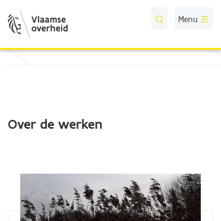
Skip to Main Content
Menu
Over de werken