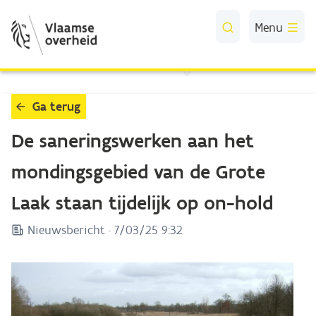
Skip to Main Content
Menu
Ga terug
De saneringswerken aan het
mondingsgebied van de Grote
Laak staan tijdelijk op on-hold
Nieuwsbericht ·
7/03/25 9:32