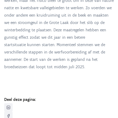
werken, maar het risico bleef te groot om in deze van nature
natte en kwetsbare valleigebieden te werken. Zo voerden we
onder andere een kruidruiming uit in de beek en maakten
we een stroomgeul in de Grote Laak door het slib op de
winterbedding te plaatsen. Deze maatregelen hebben een
gunstig effect zodat we dit jaar in een betere
startsituatie kunnen starten. Momenteel stemmen we de
verschillende stappen in de werfvoorbereiding af met de
aannemer. De start van de werken is gepland na het
broedseizoen dat loopt tot midden juli 2025.
Deel deze pagina: