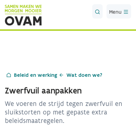
Skip to Main Content
Menu
Beleid en werking
Wat doen we?
Zwerfvuil aanpakken
We voeren de strijd tegen zwerfvuil en
sluikstorten op met gepaste extra
beleidsmaatregelen.