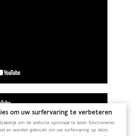
ies om uw surfervaring te verbeteren
akelijk om de website optimaal te laten functioneren.
neel en worden gebruikt om uw surfervaring op deze