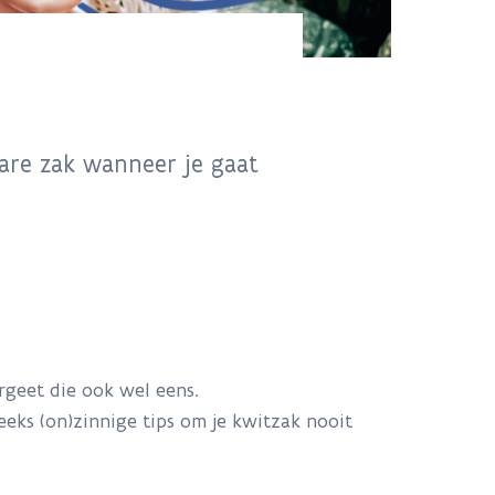
bare zak wanneer je gaat
geet die ook wel eens.
eeks (on)zinnige tips om je kwitzak nooit