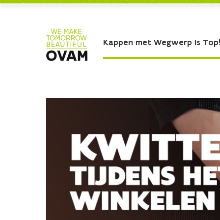
Skip to Main Content
Kappen met Wegwerp Is Top