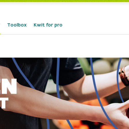
!
Toolbox
Kwit for pro