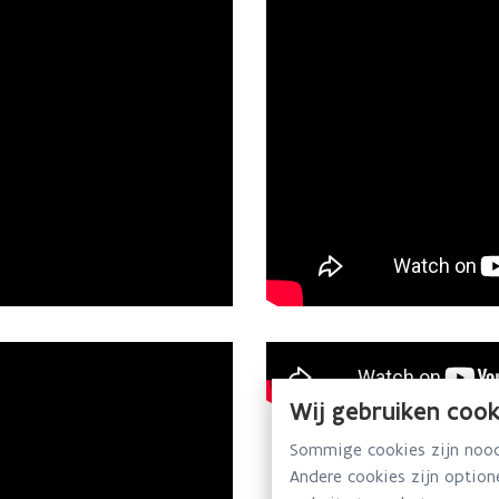
Wij gebruiken cook
Sommige cookies zijn noodz
Andere cookies zijn optio